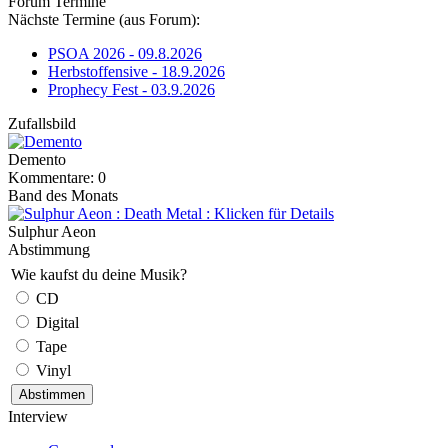
Forum Termine
Nächste Termine (aus Forum):
PSOA 2026 - 09.8.2026
Herbstoffensive - 18.9.2026
Prophecy Fest - 03.9.2026
Zufallsbild
Demento
Kommentare: 0
Band des Monats
Sulphur Aeon
Abstimmung
Wie kaufst du deine Musik?
CD
Digital
Tape
Vinyl
Interview