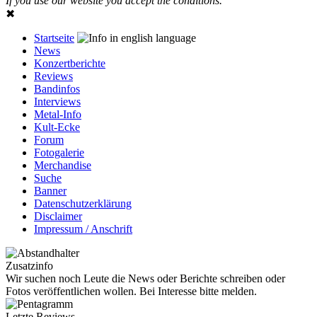
If you use our website you accept the conditions.
✖
Startseite
News
Konzertberichte
Reviews
Bandinfos
Interviews
Metal-Info
Kult-Ecke
Forum
Fotogalerie
Merchandise
Suche
Banner
Datenschutzerklärung
Disclaimer
Impressum / Anschrift
Zusatzinfo
Wir suchen noch Leute die News oder Berichte schreiben oder
Fotos veröffentlichen wollen. Bei Interesse bitte melden.
Letzte Reviews