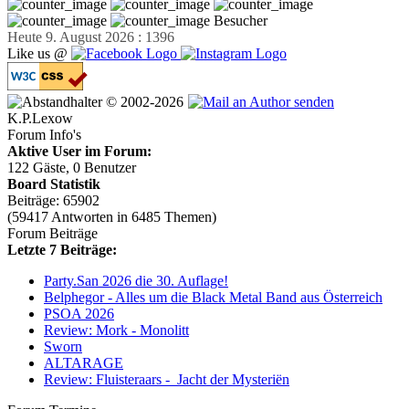
Besucher
Heute 9. August 2026 : 1396
Like us @
© 2002-2026
K.P.Lexow
Forum Info's
Aktive User im Forum:
122 Gäste, 0 Benutzer
Board Statistik
Beiträge: 65902
(59417 Antworten in 6485 Themen)
Forum Beiträge
Letzte 7 Beiträge:
Party.San 2026 die 30. Auflage!
Belphegor - Alles um die Black Metal Band aus Österreich
PSOA 2026
Review: Mork - Monolitt
Sworn
ALTARAGE
Review: Fluisteraars - Jacht der Mysteriën