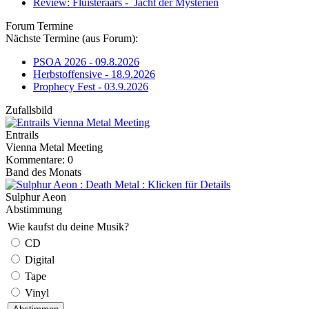
Review: Fluisteraars - Jacht der Mysteriën
Forum Termine
Nächste Termine (aus Forum):
PSOA 2026 - 09.8.2026
Herbstoffensive - 18.9.2026
Prophecy Fest - 03.9.2026
Zufallsbild
Entrails
Vienna Metal Meeting
Kommentare: 0
Band des Monats
Sulphur Aeon
Abstimmung
Wie kaufst du deine Musik?
CD
Digital
Tape
Vinyl