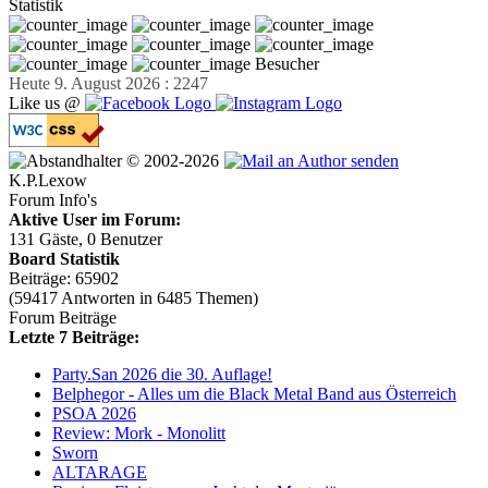
Statistik
Besucher
Heute 9. August 2026 : 2247
Like us @
© 2002-2026
K.P.Lexow
Forum Info's
Aktive User im Forum:
131 Gäste, 0 Benutzer
Board Statistik
Beiträge: 65902
(59417 Antworten in 6485 Themen)
Forum Beiträge
Letzte 7 Beiträge:
Party.San 2026 die 30. Auflage!
Belphegor - Alles um die Black Metal Band aus Österreich
PSOA 2026
Review: Mork - Monolitt
Sworn
ALTARAGE