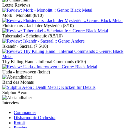
Letzte Reviews
Mork - Monolitt
(8/10)
Fluisteraars - Jacht der Mysteriën
(8/10)
Tabernakel - Scheintaufe
(8.5/10)
Iskandr - Sacraal
(7.5/10)
Thy Killing Hand - Infernal Commands
(6/10)
Uada - Interwoven
(keine)
Band des Monats
Sulphur Aeon
Interview
Commander
Disharmonic Orchestra
Rotpit
Perchta