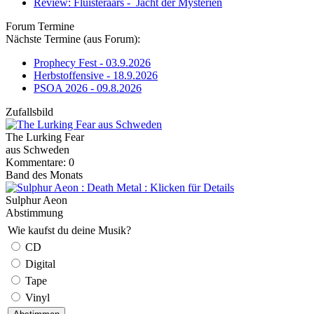
Review: Fluisteraars - Jacht der Mysteriën
Forum Termine
Nächste Termine (aus Forum):
Prophecy Fest - 03.9.2026
Herbstoffensive - 18.9.2026
PSOA 2026 - 09.8.2026
Zufallsbild
The Lurking Fear
aus Schweden
Kommentare: 0
Band des Monats
Sulphur Aeon
Abstimmung
Wie kaufst du deine Musik?
CD
Digital
Tape
Vinyl