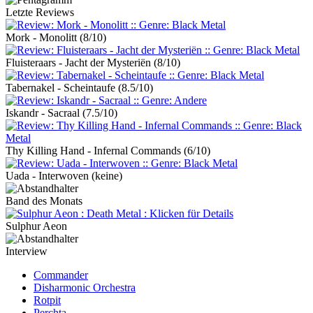
Letzte Reviews
Mork - Monolitt
(8/10)
Fluisteraars - Jacht der Mysteriën
(8/10)
Tabernakel - Scheintaufe
(8.5/10)
Iskandr - Sacraal
(7.5/10)
Thy Killing Hand - Infernal Commands
(6/10)
Uada - Interwoven
(keine)
Band des Monats
Sulphur Aeon
Interview
Commander
Disharmonic Orchestra
Rotpit
Perchta