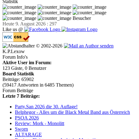
Statistik
Besucher
Heute 9. August 2026 : 297
Like us @
© 2002-2026
K.P.Lexow
Forum Info's
Aktive User im Forum:
123 Gäste, 0 Benutzer
Board Statistik
Beiträge: 65902
(59417 Antworten in 6485 Themen)
Forum Beiträge
Letzte 7 Beiträge:
Party.San 2026 die 30. Auflage!
Belphegor - Alles um die Black Metal Band aus Österreich
PSOA 2026
Review: Mork - Monolitt
Sworn
ALTARAGE