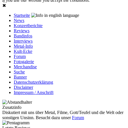
If you use our website you accept the conditions.
✖
Startseite
News
Konzertberichte
Reviews
Bandinfos
Interviews
Metal-Info
Kult-Ecke
Forum
Fotogalerie
Merchandise
Suche
Banner
Datenschutzerklärung
Disclaimer
Impressum / Anschrift
Zusatzinfo
Diskutiert mit uns über Metal, Filme, Gott/Teufel und die Welt oder
sonstigen Unsinn. Besucht dazu unser
Forum
Letzte Reviews