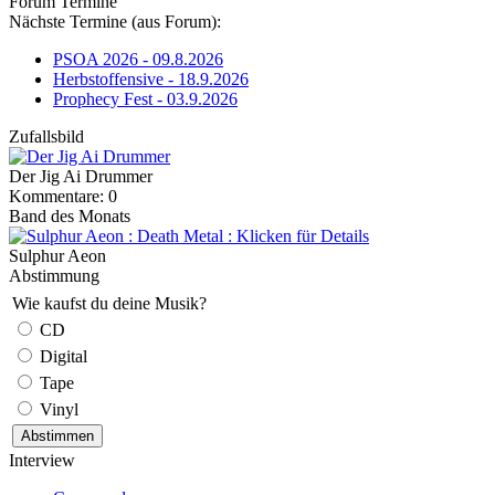
Forum Termine
Nächste Termine (aus Forum):
PSOA 2026 - 09.8.2026
Herbstoffensive - 18.9.2026
Prophecy Fest - 03.9.2026
Zufallsbild
Der Jig Ai Drummer
Kommentare: 0
Band des Monats
Sulphur Aeon
Abstimmung
Wie kaufst du deine Musik?
CD
Digital
Tape
Vinyl
Interview