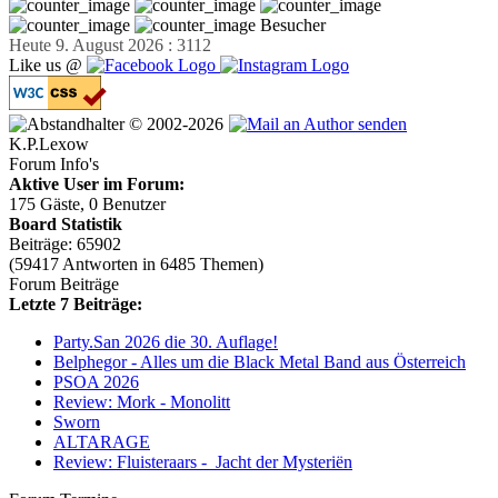
Besucher
Heute 9. August 2026 : 3112
Like us @
© 2002-2026
K.P.Lexow
Forum Info's
Aktive User im Forum:
175 Gäste, 0 Benutzer
Board Statistik
Beiträge: 65902
(59417 Antworten in 6485 Themen)
Forum Beiträge
Letzte 7 Beiträge:
Party.San 2026 die 30. Auflage!
Belphegor - Alles um die Black Metal Band aus Österreich
PSOA 2026
Review: Mork - Monolitt
Sworn
ALTARAGE
Review: Fluisteraars - Jacht der Mysteriën