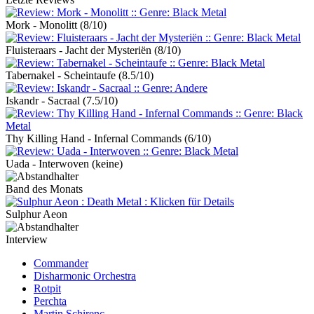
Mork - Monolitt
(8/10)
Fluisteraars - Jacht der Mysteriën
(8/10)
Tabernakel - Scheintaufe
(8.5/10)
Iskandr - Sacraal
(7.5/10)
Thy Killing Hand - Infernal Commands
(6/10)
Uada - Interwoven
(keine)
Band des Monats
Sulphur Aeon
Interview
Commander
Disharmonic Orchestra
Rotpit
Perchta
Martin Schirenc