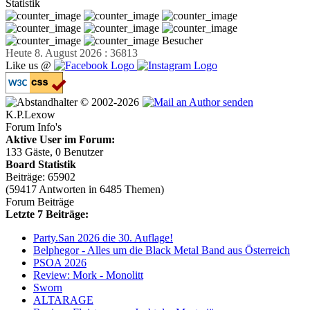
Statistik
Besucher
Heute 8. August 2026 : 36813
Like us @
© 2002-2026
K.P.Lexow
Forum Info's
Aktive User im Forum:
133 Gäste, 0 Benutzer
Board Statistik
Beiträge: 65902
(59417 Antworten in 6485 Themen)
Forum Beiträge
Letzte 7 Beiträge:
Party.San 2026 die 30. Auflage!
Belphegor - Alles um die Black Metal Band aus Österreich
PSOA 2026
Review: Mork - Monolitt
Sworn
ALTARAGE