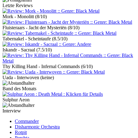
Letzte Reviews
Mork - Monolitt
(8/10)
Fluisteraars - Jacht der Mysteriën
(8/10)
Tabernakel - Scheintaufe
(8.5/10)
Iskandr - Sacraal
(7.5/10)
Thy Killing Hand - Infernal Commands
(6/10)
Uada - Interwoven
(keine)
Band des Monats
Sulphur Aeon
Interview
Commander
Disharmonic Orchestra
Rotpit
Perchta