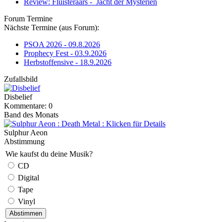
Review: Fluisteraars - Jacht der Mysteriën
Forum Termine
Nächste Termine (aus Forum):
PSOA 2026 - 09.8.2026
Prophecy Fest - 03.9.2026
Herbstoffensive - 18.9.2026
Zufallsbild
Disbelief
Kommentare: 0
Band des Monats
Sulphur Aeon
Abstimmung
Wie kaufst du deine Musik?
CD
Digital
Tape
Vinyl