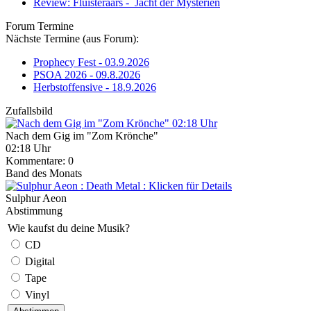
Review: Fluisteraars - Jacht der Mysteriën
Forum Termine
Nächste Termine (aus Forum):
Prophecy Fest - 03.9.2026
PSOA 2026 - 09.8.2026
Herbstoffensive - 18.9.2026
Zufallsbild
Nach dem Gig im "Zom Krönche"
02:18 Uhr
Kommentare: 0
Band des Monats
Sulphur Aeon
Abstimmung
Wie kaufst du deine Musik?
CD
Digital
Tape
Vinyl