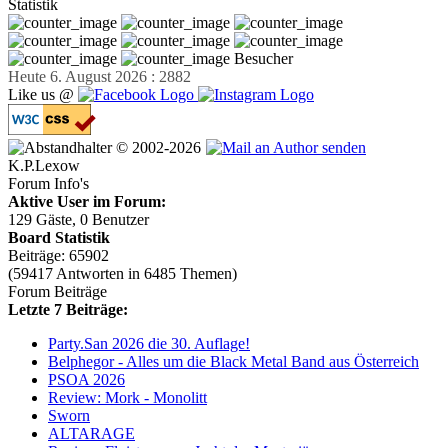
Statistik
Besucher
Heute 6. August 2026 : 2882
Like us @
© 2002-2026
K.P.Lexow
Forum Info's
Aktive User im Forum:
129 Gäste, 0 Benutzer
Board Statistik
Beiträge: 65902
(59417 Antworten in 6485 Themen)
Forum Beiträge
Letzte 7 Beiträge:
Party.San 2026 die 30. Auflage!
Belphegor - Alles um die Black Metal Band aus Österreich
PSOA 2026
Review: Mork - Monolitt
Sworn
ALTARAGE