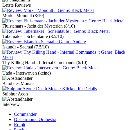
Letzte Reviews
Mork - Monolitt
(8/10)
Fluisteraars - Jacht der Mysteriën
(8/10)
Tabernakel - Scheintaufe
(8.5/10)
Iskandr - Sacraal
(7.5/10)
Thy Killing Hand - Infernal Commands
(6/10)
Uada - Interwoven
(keine)
Band des Monats
Sulphur Aeon
Interview
Commander
Disharmonic Orchestra
Rotpit
Perchta