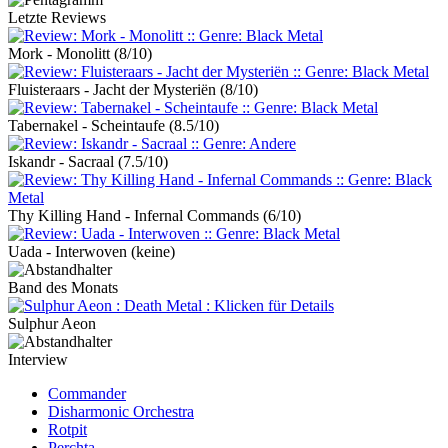
Letzte Reviews
Mork - Monolitt
(8/10)
Fluisteraars - Jacht der Mysteriën
(8/10)
Tabernakel - Scheintaufe
(8.5/10)
Iskandr - Sacraal
(7.5/10)
Thy Killing Hand - Infernal Commands
(6/10)
Uada - Interwoven
(keine)
Band des Monats
Sulphur Aeon
Interview
Commander
Disharmonic Orchestra
Rotpit
Perchta