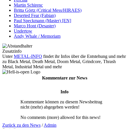
Martin Schirenc
Britta Görtz (Critical Mess/HIRAES)
Deserted Fear (Fabian)
Paul Speckmann (Master) [EN]
Marco Hont (Desaster)
Undertow
Andy Whale / Memoriam
Zusatzinfo
Unter
METAL-INFO
findet ihr Infos über die Entstehung und mehr
zu Black Metal, Death Metal, Doom Metal, Grindcore, Thrash
Metal, Industrial Metal und mehr
Kommentare zur News
Info
Kommentare können zu diesem Newsbeitrag
nicht (mehr) abgegeben werden!
No comments (more) allowed for this news!
Zurück zu den News
/
Admin