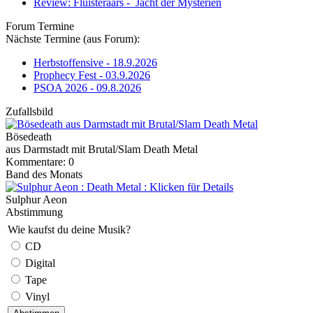
Review: Fluisteraars - Jacht der Mysteriën
Forum Termine
Nächste Termine (aus Forum):
Herbstoffensive - 18.9.2026
Prophecy Fest - 03.9.2026
PSOA 2026 - 09.8.2026
Zufallsbild
Bösedeath
aus Darmstadt mit Brutal/Slam Death Metal
Kommentare: 0
Band des Monats
Sulphur Aeon
Abstimmung
Wie kaufst du deine Musik?
CD
Digital
Tape
Vinyl