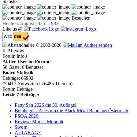
Statistik
Besucher
Heute 6. August 2026 : 1983
Like us @
© 2002-2026
K.P.Lexow
Forum Info's
Aktive User im Forum:
58 Gäste, 0 Benutzer
Board Statistik
Beiträge: 65902
(59417 Antworten in 6485 Themen)
Forum Beiträge
Letzte 7 Beiträge:
Party.San 2026 die 30. Auflage!
Belphegor - Alles um die Black Metal Band aus Österreich
PSOA 2026
Review: Mork - Monolitt
Sworn
ALTARAGE