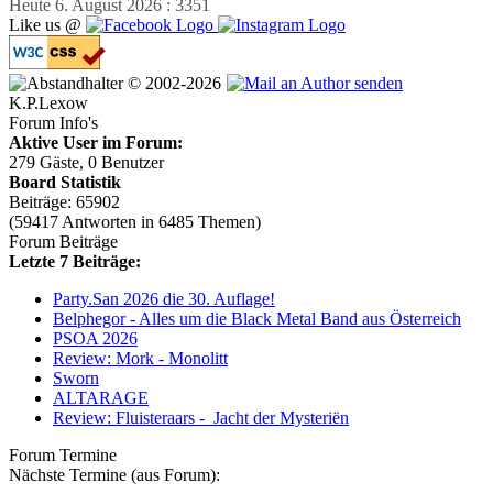
Heute 6. August 2026 : 3351
Like us @
© 2002-2026
K.P.Lexow
Forum Info's
Aktive User im Forum:
279 Gäste, 0 Benutzer
Board Statistik
Beiträge: 65902
(59417 Antworten in 6485 Themen)
Forum Beiträge
Letzte 7 Beiträge:
Party.San 2026 die 30. Auflage!
Belphegor - Alles um die Black Metal Band aus Österreich
PSOA 2026
Review: Mork - Monolitt
Sworn
ALTARAGE
Review: Fluisteraars - Jacht der Mysteriën
Forum Termine
Nächste Termine (aus Forum):