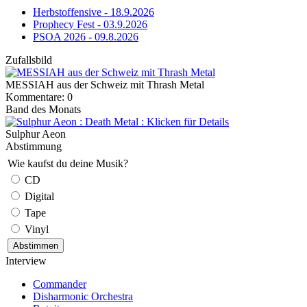
Herbstoffensive - 18.9.2026
Prophecy Fest - 03.9.2026
PSOA 2026 - 09.8.2026
Zufallsbild
MESSIAH aus der Schweiz mit Thrash Metal
Kommentare: 0
Band des Monats
Sulphur Aeon
Abstimmung
Wie kaufst du deine Musik?
CD
Digital
Tape
Vinyl
Interview
Commander
Disharmonic Orchestra