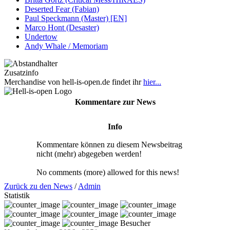
Deserted Fear (Fabian)
Paul Speckmann (Master) [EN]
Marco Hont (Desaster)
Undertow
Andy Whale / Memoriam
Zusatzinfo
Merchandise von hell-is-open.de findet ihr
hier...
Kommentare zur News
Info
Kommentare können zu diesem Newsbeitrag
nicht (mehr) abgegeben werden!
No comments (more) allowed for this news!
Zurück zu den News
/
Admin
Statistik
Besucher