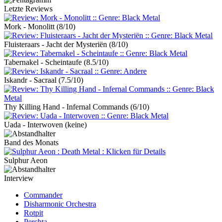
Letzte Reviews
Mork - Monolitt
(8/10)
Fluisteraars - Jacht der Mysteriën
(8/10)
Tabernakel - Scheintaufe
(8.5/10)
Iskandr - Sacraal
(7.5/10)
Thy Killing Hand - Infernal Commands
(6/10)
Uada - Interwoven
(keine)
Band des Monats
Sulphur Aeon
Interview
Commander
Disharmonic Orchestra
Rotpit
Perchta