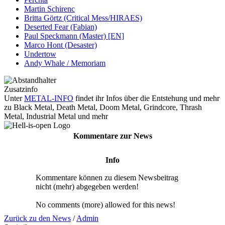
Martin Schirenc
Britta Görtz (Critical Mess/HIRAES)
Deserted Fear (Fabian)
Paul Speckmann (Master) [EN]
Marco Hont (Desaster)
Undertow
Andy Whale / Memoriam
Zusatzinfo
Unter
METAL-INFO
findet ihr Infos über die Entstehung und mehr
zu Black Metal, Death Metal, Doom Metal, Grindcore, Thrash
Metal, Industrial Metal und mehr
Kommentare zur News
Info
Kommentare können zu diesem Newsbeitrag
nicht (mehr) abgegeben werden!
No comments (more) allowed for this news!
Zurück zu den News
/
Admin