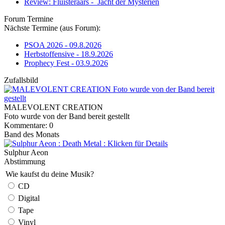
Review: Fluisteraars - Jacht der Mysteriën
Forum Termine
Nächste Termine (aus Forum):
PSOA 2026 - 09.8.2026
Herbstoffensive - 18.9.2026
Prophecy Fest - 03.9.2026
Zufallsbild
MALEVOLENT CREATION
Foto wurde von der Band bereit gestellt
Kommentare: 0
Band des Monats
Sulphur Aeon
Abstimmung
Wie kaufst du deine Musik?
CD
Digital
Tape
Vinyl