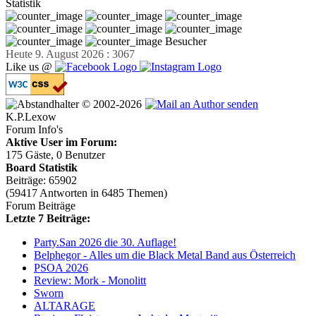
Statistik
Besucher
Heute 9. August 2026 : 3067
Like us @
© 2002-2026
K.P.Lexow
Forum Info's
Aktive User im Forum:
175 Gäste, 0 Benutzer
Board Statistik
Beiträge: 65902
(59417 Antworten in 6485 Themen)
Forum Beiträge
Letzte 7 Beiträge:
Party.San 2026 die 30. Auflage!
Belphegor - Alles um die Black Metal Band aus Österreich
PSOA 2026
Review: Mork - Monolitt
Sworn
ALTARAGE