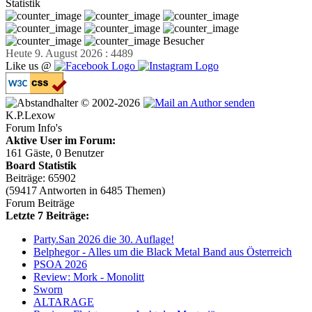
Statistik
Besucher
Heute 9. August 2026 : 4489
Like us @
© 2002-2026
K.P.Lexow
Forum Info's
Aktive User im Forum:
161 Gäste, 0 Benutzer
Board Statistik
Beiträge: 65902
(59417 Antworten in 6485 Themen)
Forum Beiträge
Letzte 7 Beiträge:
Party.San 2026 die 30. Auflage!
Belphegor - Alles um die Black Metal Band aus Österreich
PSOA 2026
Review: Mork - Monolitt
Sworn
ALTARAGE