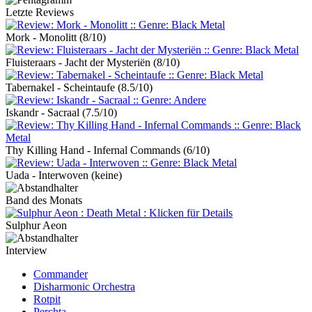
Letzte Reviews
Mork - Monolitt
(8/10)
Fluisteraars - Jacht der Mysteriën
(8/10)
Tabernakel - Scheintaufe
(8.5/10)
Iskandr - Sacraal
(7.5/10)
Thy Killing Hand - Infernal Commands
(6/10)
Uada - Interwoven
(keine)
Band des Monats
Sulphur Aeon
Interview
Commander
Disharmonic Orchestra
Rotpit
Perchta