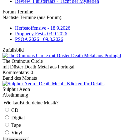
Review: Fluisteraars - Jacht der Mysteriën
Forum Termine
Nächste Termine (aus Forum):
Herbstoffensive - 18.9.2026
Prophecy Fest - 03.9.2026
PSOA 2026 - 09.8.2026
Zufallsbild
The Ominous Circle
mit Düster Death Metal aus Portugal
Kommentare: 0
Band des Monats
Sulphur Aeon
Abstimmung
Wie kaufst du deine Musik?
CD
Digital
Tape
Vinyl