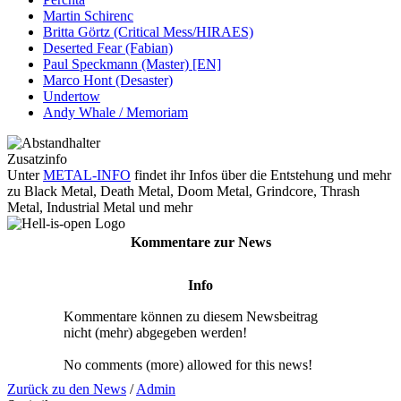
Martin Schirenc
Britta Görtz (Critical Mess/HIRAES)
Deserted Fear (Fabian)
Paul Speckmann (Master) [EN]
Marco Hont (Desaster)
Undertow
Andy Whale / Memoriam
Zusatzinfo
Unter
METAL-INFO
findet ihr Infos über die Entstehung und mehr
zu Black Metal, Death Metal, Doom Metal, Grindcore, Thrash
Metal, Industrial Metal und mehr
Kommentare zur News
Info
Kommentare können zu diesem Newsbeitrag
nicht (mehr) abgegeben werden!
No comments (more) allowed for this news!
Zurück zu den News
/
Admin