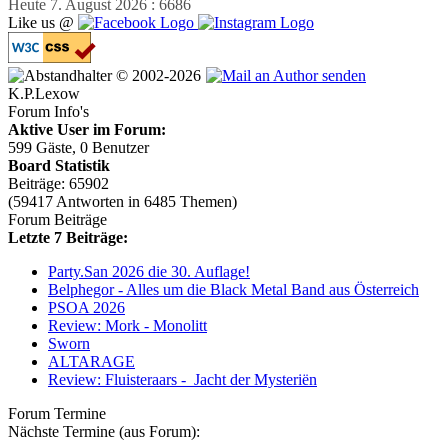
Heute 7. August 2026 : 6686
Like us @
© 2002-2026
K.P.Lexow
Forum Info's
Aktive User im Forum:
599 Gäste, 0 Benutzer
Board Statistik
Beiträge: 65902
(59417 Antworten in 6485 Themen)
Forum Beiträge
Letzte 7 Beiträge:
Party.San 2026 die 30. Auflage!
Belphegor - Alles um die Black Metal Band aus Österreich
PSOA 2026
Review: Mork - Monolitt
Sworn
ALTARAGE
Review: Fluisteraars - Jacht der Mysteriën
Forum Termine
Nächste Termine (aus Forum):