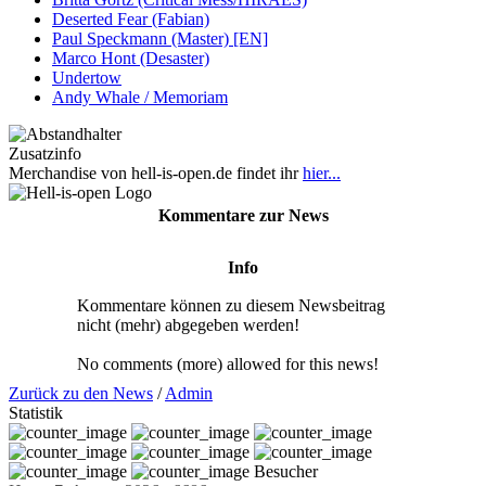
Deserted Fear (Fabian)
Paul Speckmann (Master) [EN]
Marco Hont (Desaster)
Undertow
Andy Whale / Memoriam
Zusatzinfo
Merchandise von hell-is-open.de findet ihr
hier...
Kommentare zur News
Info
Kommentare können zu diesem Newsbeitrag
nicht (mehr) abgegeben werden!
No comments (more) allowed for this news!
Zurück zu den News
/
Admin
Statistik
Besucher