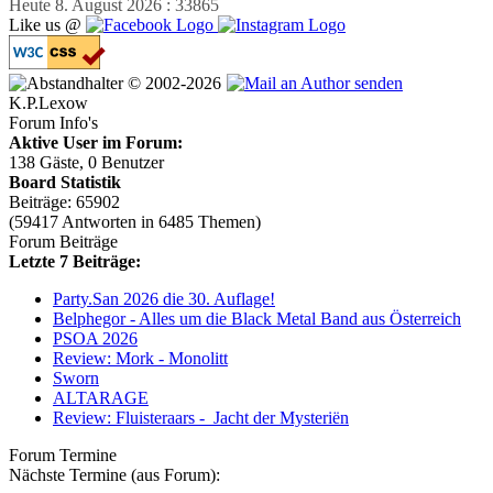
Heute 8. August 2026 : 33865
Like us @
© 2002-2026
K.P.Lexow
Forum Info's
Aktive User im Forum:
138 Gäste, 0 Benutzer
Board Statistik
Beiträge: 65902
(59417 Antworten in 6485 Themen)
Forum Beiträge
Letzte 7 Beiträge:
Party.San 2026 die 30. Auflage!
Belphegor - Alles um die Black Metal Band aus Österreich
PSOA 2026
Review: Mork - Monolitt
Sworn
ALTARAGE
Review: Fluisteraars - Jacht der Mysteriën
Forum Termine
Nächste Termine (aus Forum):