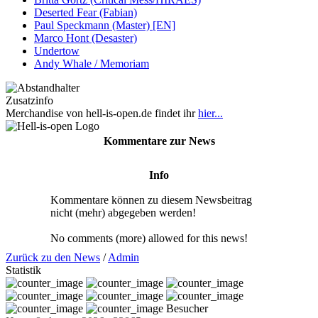
Deserted Fear (Fabian)
Paul Speckmann (Master) [EN]
Marco Hont (Desaster)
Undertow
Andy Whale / Memoriam
Zusatzinfo
Merchandise von hell-is-open.de findet ihr
hier...
Kommentare zur News
Info
Kommentare können zu diesem Newsbeitrag
nicht (mehr) abgegeben werden!
No comments (more) allowed for this news!
Zurück zu den News
/
Admin
Statistik
Besucher