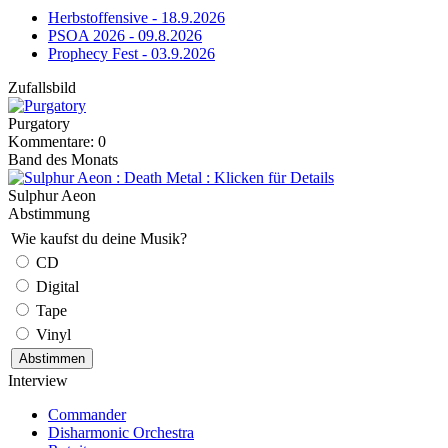
Herbstoffensive - 18.9.2026
PSOA 2026 - 09.8.2026
Prophecy Fest - 03.9.2026
Zufallsbild
Purgatory
Kommentare: 0
Band des Monats
Sulphur Aeon
Abstimmung
Wie kaufst du deine Musik?
CD
Digital
Tape
Vinyl
Interview
Commander
Disharmonic Orchestra