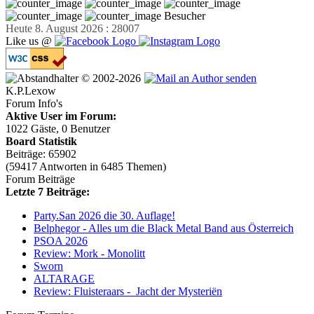
Besucher
Heute 8. August 2026 : 28007
Like us @
© 2002-2026
K.P.Lexow
Forum Info's
Aktive User im Forum:
1022 Gäste, 0 Benutzer
Board Statistik
Beiträge: 65902
(59417 Antworten in 6485 Themen)
Forum Beiträge
Letzte 7 Beiträge:
Party.San 2026 die 30. Auflage!
Belphegor - Alles um die Black Metal Band aus Österreich
PSOA 2026
Review: Mork - Monolitt
Sworn
ALTARAGE
Review: Fluisteraars - Jacht der Mysteriën