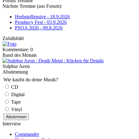
Forum Termine
Nächste Termine (aus Forum):
Herbstoffensive - 18.9.2026
Prophecy Fest - 03.9.2026
PSOA 2026 - 09.8.2026
Zufallsbild
Kommentare: 0
Band des Monats
Sulphur Aeon
Abstimmung
Wie kaufst du deine Musik?
CD
Digital
Tape
Vinyl
Interview
Commander