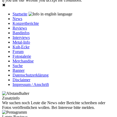
If you use our website you accept the conditions.
✖
Startseite
News
Konzertberichte
Reviews
Bandinfos
Interviews
Metal-Info
Kult-Ecke
Forum
Fotogalerie
Merchandise
Suche
Banner
Datenschutzerklärung
Disclaimer
Impressum / Anschrift
Zusatzinfo
Wir suchen noch Leute die News oder Berichte schreiben oder
Fotos veröffentlichen wollen. Bei Interesse bitte melden.
Letzte Reviews