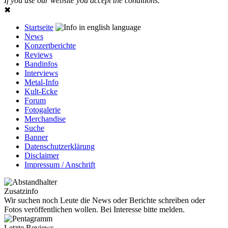
If you use our website you accept the conditions.
✖
Startseite
News
Konzertberichte
Reviews
Bandinfos
Interviews
Metal-Info
Kult-Ecke
Forum
Fotogalerie
Merchandise
Suche
Banner
Datenschutzerklärung
Disclaimer
Impressum / Anschrift
Zusatzinfo
Wir suchen noch Leute die News oder Berichte schreiben oder
Fotos veröffentlichen wollen. Bei Interesse bitte melden.
Letzte Reviews