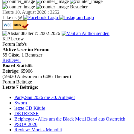
Besucher
Heute 10. August 2026 : 3252
Like us @
© 2002-2026
K.P.Lexow
Forum Info's
Aktive User im Forum:
55 Gäste, 1 Benutzer
RedDevil
Board Statistik
Beiträge: 65906
(59420 Antworten in 6486 Themen)
Forum Beiträge
Letzte 7 Beiträge:
Party.San 2026 die 30. Auflage!
Sworn
letzte CD Käufe
DÉTRESSE
Belphegor - Alles um die Black Metal Band aus Österreich
PSOA 2026
Review: Mork - Monolitt