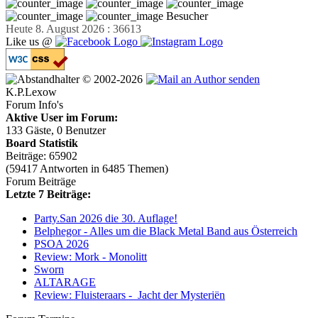
Besucher
Heute 8. August 2026 : 36613
Like us @
© 2002-2026
K.P.Lexow
Forum Info's
Aktive User im Forum:
133 Gäste, 0 Benutzer
Board Statistik
Beiträge: 65902
(59417 Antworten in 6485 Themen)
Forum Beiträge
Letzte 7 Beiträge:
Party.San 2026 die 30. Auflage!
Belphegor - Alles um die Black Metal Band aus Österreich
PSOA 2026
Review: Mork - Monolitt
Sworn
ALTARAGE
Review: Fluisteraars - Jacht der Mysteriën