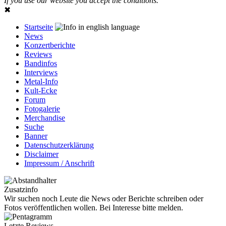
If you use our website you accept the conditions.
✖
Startseite
News
Konzertberichte
Reviews
Bandinfos
Interviews
Metal-Info
Kult-Ecke
Forum
Fotogalerie
Merchandise
Suche
Banner
Datenschutzerklärung
Disclaimer
Impressum / Anschrift
Zusatzinfo
Wir suchen noch Leute die News oder Berichte schreiben oder
Fotos veröffentlichen wollen. Bei Interesse bitte melden.
Letzte Reviews