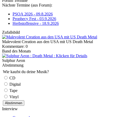
Forum Termine
Nächste Termine (aus Forum):
PSOA 2026 - 09.8.2026
Prophecy Fest - 03.9.2026
Herbstoffensive - 18.9.2026
Zufallsbild
Malevolent Creation aus den USA mit US Death Metal
Kommentare: 0
Band des Monats
Sulphur Aeon
Abstimmung
Wie kaufst du deine Musik?
CD
Digital
Tape
Vinyl
Interview