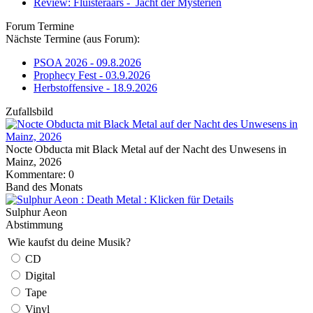
Review: Fluisteraars - Jacht der Mysteriën
Forum Termine
Nächste Termine (aus Forum):
PSOA 2026 - 09.8.2026
Prophecy Fest - 03.9.2026
Herbstoffensive - 18.9.2026
Zufallsbild
Nocte Obducta mit Black Metal auf der Nacht des Unwesens in
Mainz, 2026
Kommentare: 0
Band des Monats
Sulphur Aeon
Abstimmung
Wie kaufst du deine Musik?
CD
Digital
Tape
Vinyl