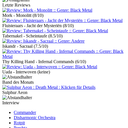
Letzte Reviews
Mork - Monolitt
(8/10)
Fluisteraars - Jacht der Mysteriën
(8/10)
Tabernakel - Scheintaufe
(8.5/10)
Iskandr - Sacraal
(7.5/10)
Thy Killing Hand - Infernal Commands
(6/10)
Uada - Interwoven
(keine)
Band des Monats
Sulphur Aeon
Interview
Commander
Disharmonic Orchestra
Rotpit
Perchta