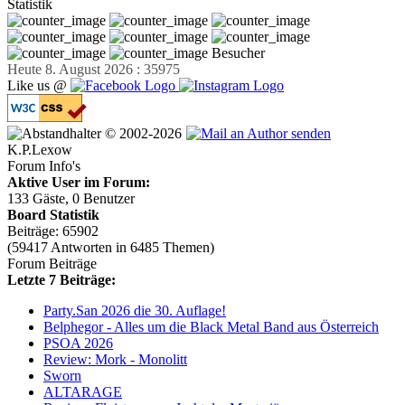
Statistik
Besucher
Heute 8. August 2026 : 35975
Like us @
© 2002-2026
K.P.Lexow
Forum Info's
Aktive User im Forum:
133 Gäste, 0 Benutzer
Board Statistik
Beiträge: 65902
(59417 Antworten in 6485 Themen)
Forum Beiträge
Letzte 7 Beiträge:
Party.San 2026 die 30. Auflage!
Belphegor - Alles um die Black Metal Band aus Österreich
PSOA 2026
Review: Mork - Monolitt
Sworn
ALTARAGE