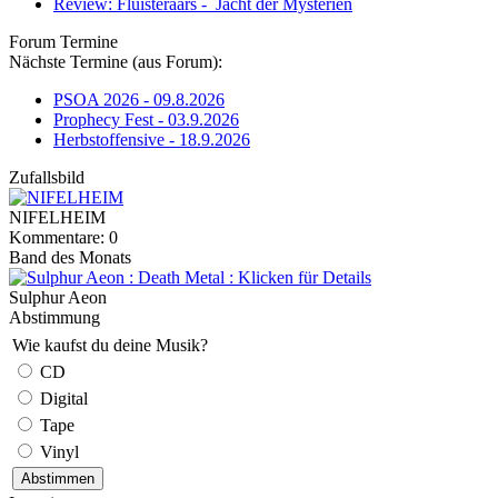
Review: Fluisteraars - Jacht der Mysteriën
Forum Termine
Nächste Termine (aus Forum):
PSOA 2026 - 09.8.2026
Prophecy Fest - 03.9.2026
Herbstoffensive - 18.9.2026
Zufallsbild
NIFELHEIM
Kommentare: 0
Band des Monats
Sulphur Aeon
Abstimmung
Wie kaufst du deine Musik?
CD
Digital
Tape
Vinyl