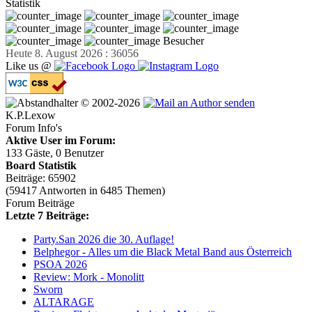
Statistik
Besucher
Heute 8. August 2026 : 36056
Like us @
© 2002-2026
K.P.Lexow
Forum Info's
Aktive User im Forum:
133 Gäste, 0 Benutzer
Board Statistik
Beiträge: 65902
(59417 Antworten in 6485 Themen)
Forum Beiträge
Letzte 7 Beiträge:
Party.San 2026 die 30. Auflage!
Belphegor - Alles um die Black Metal Band aus Österreich
PSOA 2026
Review: Mork - Monolitt
Sworn
ALTARAGE