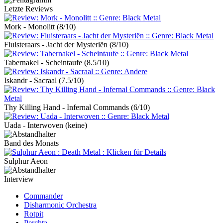
Letzte Reviews
Mork - Monolitt
(8/10)
Fluisteraars - Jacht der Mysteriën
(8/10)
Tabernakel - Scheintaufe
(8.5/10)
Iskandr - Sacraal
(7.5/10)
Thy Killing Hand - Infernal Commands
(6/10)
Uada - Interwoven
(keine)
Band des Monats
Sulphur Aeon
Interview
Commander
Disharmonic Orchestra
Rotpit
Perchta