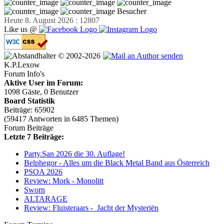
Besucher
Heute 8. August 2026 : 12807
Like us @
© 2002-2026
K.P.Lexow
Forum Info's
Aktive User im Forum:
1098 Gäste, 0 Benutzer
Board Statistik
Beiträge: 65902
(59417 Antworten in 6485 Themen)
Forum Beiträge
Letzte 7 Beiträge:
Party.San 2026 die 30. Auflage!
Belphegor - Alles um die Black Metal Band aus Österreich
PSOA 2026
Review: Mork - Monolitt
Sworn
ALTARAGE
Review: Fluisteraars - Jacht der Mysteriën