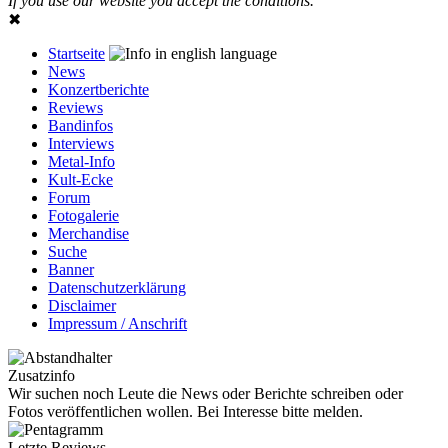
If you use our website you accept the conditions.
✖
Startseite
News
Konzertberichte
Reviews
Bandinfos
Interviews
Metal-Info
Kult-Ecke
Forum
Fotogalerie
Merchandise
Suche
Banner
Datenschutzerklärung
Disclaimer
Impressum / Anschrift
Zusatzinfo
Wir suchen noch Leute die News oder Berichte schreiben oder
Fotos veröffentlichen wollen. Bei Interesse bitte melden.
Letzte Reviews