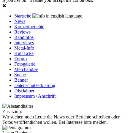
If you use our website you accept the conditions.
✖
Startseite
News
Konzertberichte
Reviews
Bandinfos
Interviews
Metal-Info
Kult-Ecke
Forum
Fotogalerie
Merchandise
Suche
Banner
Datenschutzerklärung
Disclaimer
Impressum / Anschrift
Zusatzinfo
Wir suchen noch Leute die News oder Berichte schreiben oder
Fotos veröffentlichen wollen. Bei Interesse bitte melden.
Letzte Reviews