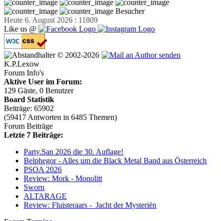
Besucher
Heute 6. August 2026 : 11809
Like us @
© 2002-2026
K.P.Lexow
Forum Info's
Aktive User im Forum:
129 Gäste, 0 Benutzer
Board Statistik
Beiträge: 65902
(59417 Antworten in 6485 Themen)
Forum Beiträge
Letzte 7 Beiträge:
Party.San 2026 die 30. Auflage!
Belphegor - Alles um die Black Metal Band aus Österreich
PSOA 2026
Review: Mork - Monolitt
Sworn
ALTARAGE
Review: Fluisteraars - Jacht der Mysteriën