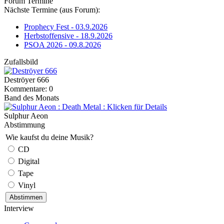
Forum Termine
Nächste Termine (aus Forum):
Prophecy Fest - 03.9.2026
Herbstoffensive - 18.9.2026
PSOA 2026 - 09.8.2026
Zufallsbild
Deströyer 666
Kommentare: 0
Band des Monats
Sulphur Aeon
Abstimmung
Wie kaufst du deine Musik?
CD
Digital
Tape
Vinyl
Interview