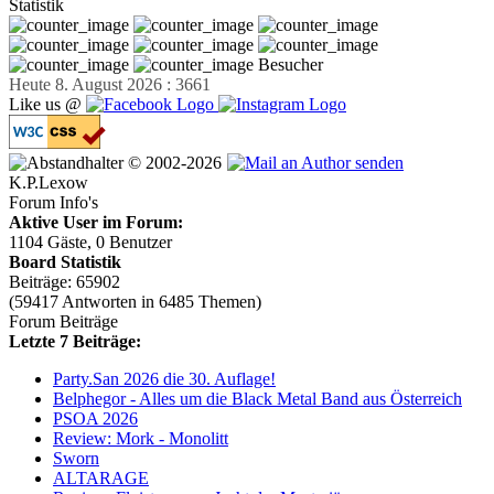
Statistik
Besucher
Heute 8. August 2026 : 3661
Like us @
© 2002-2026
K.P.Lexow
Forum Info's
Aktive User im Forum:
1104 Gäste, 0 Benutzer
Board Statistik
Beiträge: 65902
(59417 Antworten in 6485 Themen)
Forum Beiträge
Letzte 7 Beiträge:
Party.San 2026 die 30. Auflage!
Belphegor - Alles um die Black Metal Band aus Österreich
PSOA 2026
Review: Mork - Monolitt
Sworn
ALTARAGE