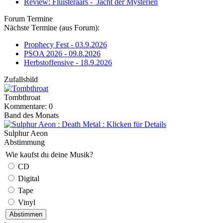
Review: Fluisteraars - Jacht der Mysteriën
Forum Termine
Nächste Termine (aus Forum):
Prophecy Fest - 03.9.2026
PSOA 2026 - 09.8.2026
Herbstoffensive - 18.9.2026
Zufallsbild
Tombthroat
Kommentare: 0
Band des Monats
Sulphur Aeon
Abstimmung
Wie kaufst du deine Musik?
CD
Digital
Tape
Vinyl