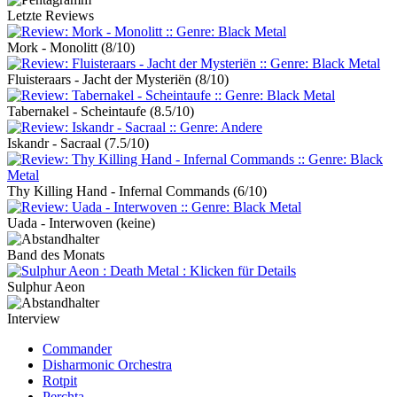
Letzte Reviews
Mork - Monolitt
(8/10)
Fluisteraars - Jacht der Mysteriën
(8/10)
Tabernakel - Scheintaufe
(8.5/10)
Iskandr - Sacraal
(7.5/10)
Thy Killing Hand - Infernal Commands
(6/10)
Uada - Interwoven
(keine)
Band des Monats
Sulphur Aeon
Interview
Commander
Disharmonic Orchestra
Rotpit
Perchta