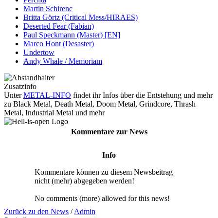
Martin Schirenc
Britta Görtz (Critical Mess/HIRAES)
Deserted Fear (Fabian)
Paul Speckmann (Master) [EN]
Marco Hont (Desaster)
Undertow
Andy Whale / Memoriam
Zusatzinfo
Unter
METAL-INFO
findet ihr Infos über die Entstehung und mehr
zu Black Metal, Death Metal, Doom Metal, Grindcore, Thrash
Metal, Industrial Metal und mehr
Kommentare zur News
Info
Kommentare können zu diesem Newsbeitrag
nicht (mehr) abgegeben werden!
No comments (more) allowed for this news!
Zurück zu den News
/
Admin