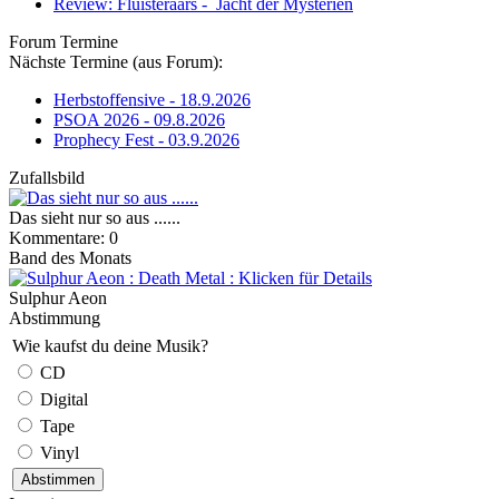
Review: Fluisteraars - Jacht der Mysteriën
Forum Termine
Nächste Termine (aus Forum):
Herbstoffensive - 18.9.2026
PSOA 2026 - 09.8.2026
Prophecy Fest - 03.9.2026
Zufallsbild
Das sieht nur so aus ......
Kommentare: 0
Band des Monats
Sulphur Aeon
Abstimmung
Wie kaufst du deine Musik?
CD
Digital
Tape
Vinyl