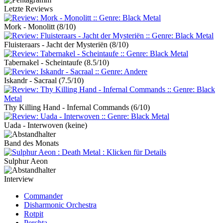
Letzte Reviews
Mork - Monolitt
(8/10)
Fluisteraars - Jacht der Mysteriën
(8/10)
Tabernakel - Scheintaufe
(8.5/10)
Iskandr - Sacraal
(7.5/10)
Thy Killing Hand - Infernal Commands
(6/10)
Uada - Interwoven
(keine)
Band des Monats
Sulphur Aeon
Interview
Commander
Disharmonic Orchestra
Rotpit
Perchta