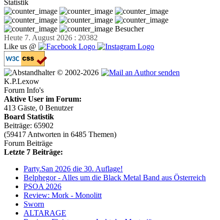
Statistik
Besucher
Heute 7. August 2026 : 20382
Like us @
© 2002-2026
K.P.Lexow
Forum Info's
Aktive User im Forum:
413 Gäste, 0 Benutzer
Board Statistik
Beiträge: 65902
(59417 Antworten in 6485 Themen)
Forum Beiträge
Letzte 7 Beiträge:
Party.San 2026 die 30. Auflage!
Belphegor - Alles um die Black Metal Band aus Österreich
PSOA 2026
Review: Mork - Monolitt
Sworn
ALTARAGE