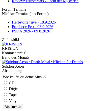
Review: Fluisteraars - Jacht der Mysteriën
Forum Termine
Nächste Termine (aus Forum):
Herbstoffensive - 18.9.2026
Prophecy Fest - 03.9.2026
PSOA 2026 - 09.8.2026
Zufallsbild
KRISIUN
Kommentare: 0
Band des Monats
Sulphur Aeon
Abstimmung
Wie kaufst du deine Musik?
CD
Digital
Tape
Vinyl