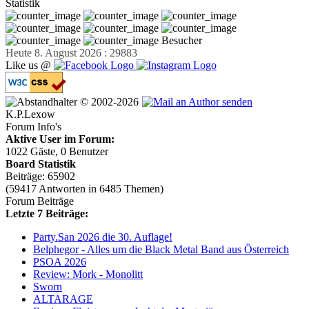
Statistik
Besucher
Heute 8. August 2026 : 29883
Like us @
© 2002-2026
K.P.Lexow
Forum Info's
Aktive User im Forum:
1022 Gäste, 0 Benutzer
Board Statistik
Beiträge: 65902
(59417 Antworten in 6485 Themen)
Forum Beiträge
Letzte 7 Beiträge:
Party.San 2026 die 30. Auflage!
Belphegor - Alles um die Black Metal Band aus Österreich
PSOA 2026
Review: Mork - Monolitt
Sworn
ALTARAGE