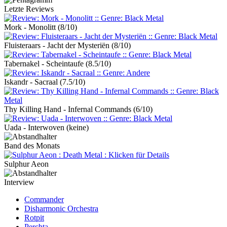
Letzte Reviews
Mork - Monolitt
(8/10)
Fluisteraars - Jacht der Mysteriën
(8/10)
Tabernakel - Scheintaufe
(8.5/10)
Iskandr - Sacraal
(7.5/10)
Thy Killing Hand - Infernal Commands
(6/10)
Uada - Interwoven
(keine)
Band des Monats
Sulphur Aeon
Interview
Commander
Disharmonic Orchestra
Rotpit
Perchta