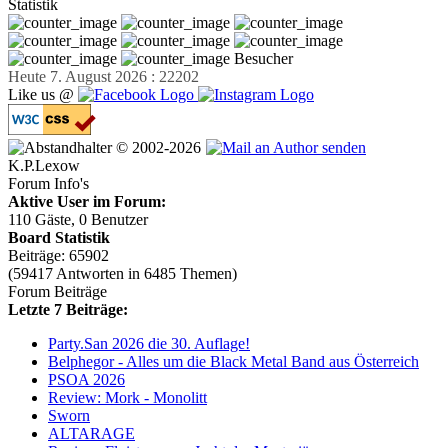
Statistik
Besucher
Heute 7. August 2026 : 22202
Like us @
© 2002-2026
K.P.Lexow
Forum Info's
Aktive User im Forum:
110 Gäste, 0 Benutzer
Board Statistik
Beiträge: 65902
(59417 Antworten in 6485 Themen)
Forum Beiträge
Letzte 7 Beiträge:
Party.San 2026 die 30. Auflage!
Belphegor - Alles um die Black Metal Band aus Österreich
PSOA 2026
Review: Mork - Monolitt
Sworn
ALTARAGE