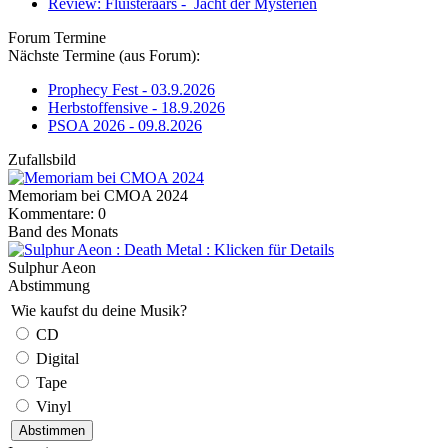
Review: Fluisteraars - Jacht der Mysteriën
Forum Termine
Nächste Termine (aus Forum):
Prophecy Fest - 03.9.2026
Herbstoffensive - 18.9.2026
PSOA 2026 - 09.8.2026
Zufallsbild
Memoriam bei CMOA 2024
Kommentare: 0
Band des Monats
Sulphur Aeon
Abstimmung
Wie kaufst du deine Musik?
CD
Digital
Tape
Vinyl