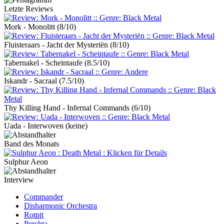
Letzte Reviews
Mork - Monolitt
(8/10)
Fluisteraars - Jacht der Mysteriën
(8/10)
Tabernakel - Scheintaufe
(8.5/10)
Iskandr - Sacraal
(7.5/10)
Thy Killing Hand - Infernal Commands
(6/10)
Uada - Interwoven
(keine)
Band des Monats
Sulphur Aeon
Interview
Commander
Disharmonic Orchestra
Rotpit
Perchta