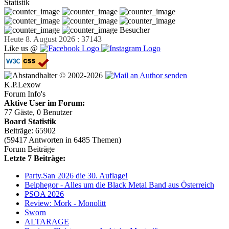
Statistik
Besucher
Heute 8. August 2026 : 37143
Like us @
© 2002-2026
K.P.Lexow
Forum Info's
Aktive User im Forum:
77 Gäste, 0 Benutzer
Board Statistik
Beiträge: 65902
(59417 Antworten in 6485 Themen)
Forum Beiträge
Letzte 7 Beiträge:
Party.San 2026 die 30. Auflage!
Belphegor - Alles um die Black Metal Band aus Österreich
PSOA 2026
Review: Mork - Monolitt
Sworn
ALTARAGE