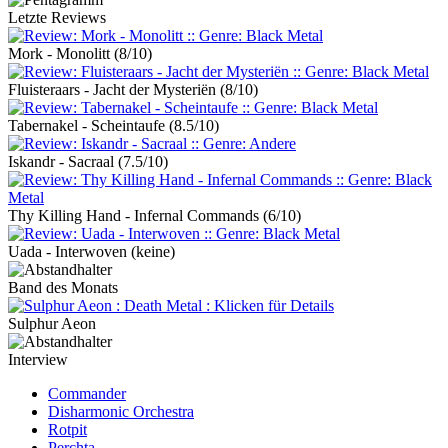
Letzte Reviews
Mork - Monolitt
(8/10)
Fluisteraars - Jacht der Mysteriën
(8/10)
Tabernakel - Scheintaufe
(8.5/10)
Iskandr - Sacraal
(7.5/10)
Thy Killing Hand - Infernal Commands
(6/10)
Uada - Interwoven
(keine)
Band des Monats
Sulphur Aeon
Interview
Commander
Disharmonic Orchestra
Rotpit
Perchta