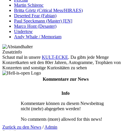
Martin Schirenc
Britta Görtz (Critical Mess/HIRAES)
Deserted Fear (Fabian)
Paul Speckmann (Master) [EN]
Marco Hont (Desaster)
Undertow
Andy Whale / Memoriam
Zusatzinfo
Schaut mal in unsere
KULT-ECKE
. Da gibts jede Menge
Konzertkarten seit den 80er Jahren, Autogramme, Trophäen von
Konzerten und sonstige Kuriositäten zu sehen
Kommentare zur News
Info
Kommentare können zu diesem Newsbeitrag
nicht (mehr) abgegeben werden!
No comments (more) allowed for this news!
Zurück zu den News
/
Admin