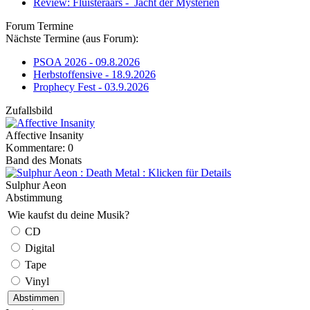
Review: Fluisteraars - Jacht der Mysteriën
Forum Termine
Nächste Termine (aus Forum):
PSOA 2026 - 09.8.2026
Herbstoffensive - 18.9.2026
Prophecy Fest - 03.9.2026
Zufallsbild
Affective Insanity
Kommentare: 0
Band des Monats
Sulphur Aeon
Abstimmung
Wie kaufst du deine Musik?
CD
Digital
Tape
Vinyl