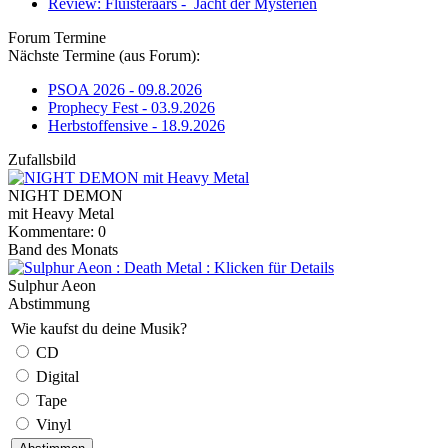
Review: Fluisteraars - Jacht der Mysteriën
Forum Termine
Nächste Termine (aus Forum):
PSOA 2026 - 09.8.2026
Prophecy Fest - 03.9.2026
Herbstoffensive - 18.9.2026
Zufallsbild
NIGHT DEMON
mit Heavy Metal
Kommentare: 0
Band des Monats
Sulphur Aeon
Abstimmung
Wie kaufst du deine Musik?
CD
Digital
Tape
Vinyl