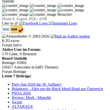
Statistik
Besucher
Heute 6. August 2026 : 4358
Like us @
© 2002-2026
K.P.Lexow
Forum Info's
Aktive User im Forum:
179 Gäste, 0 Benutzer
Board Statistik
Beiträge: 65902
(59417 Antworten in 6485 Themen)
Forum Beiträge
Letzte 7 Beiträge:
Party.San 2026 die 30. Auflage!
Belphegor - Alles um die Black Metal Band aus Österreich
PSOA 2026
Review: Mork - Monolitt
Sworn
ALTARAGE