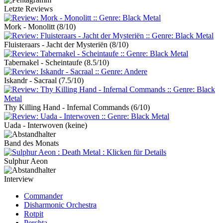
Letzte Reviews
Mork - Monolitt
(8/10)
Fluisteraars - Jacht der Mysteriën
(8/10)
Tabernakel - Scheintaufe
(8.5/10)
Iskandr - Sacraal
(7.5/10)
Thy Killing Hand - Infernal Commands
(6/10)
Uada - Interwoven
(keine)
Band des Monats
Sulphur Aeon
Interview
Commander
Disharmonic Orchestra
Rotpit
Perchta