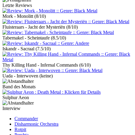
Letzte Reviews
Mork - Monolitt
(8/10)
Fluisteraars - Jacht der Mysteriën
(8/10)
Tabernakel - Scheintaufe
(8.5/10)
Iskandr - Sacraal
(7.5/10)
Thy Killing Hand - Infernal Commands
(6/10)
Uada - Interwoven
(keine)
Band des Monats
Sulphur Aeon
Interview
Commander
Disharmonic Orchestra
Rotpit
Perchta