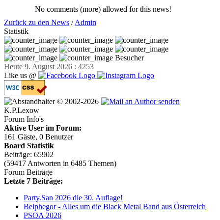
No comments (more) allowed for this news!
Zurück zu den News
/
Admin
Statistik
Besucher
Heute 9. August 2026 : 4253
Like us @
© 2002-2026
K.P.Lexow
Forum Info's
Aktive User im Forum:
161 Gäste, 0 Benutzer
Board Statistik
Beiträge: 65902
(59417 Antworten in 6485 Themen)
Forum Beiträge
Letzte 7 Beiträge:
Party.San 2026 die 30. Auflage!
Belphegor - Alles um die Black Metal Band aus Österreich
PSOA 2026