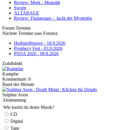
Review: Mork - Monolitt
Sworn
ALTARAGE
Review: Fluisteraars - Jacht der Mysteriën
Forum Termine
Nächste Termine (aus Forum):
Herbstoffensive - 18.9.2026
Prophecy Fest - 03.9.2026
PSOA 2026 - 09.8.2026
Zufallsbild
Kampfar
Kommentare: 0
Band des Monats
Sulphur Aeon
Abstimmung
Wie kaufst du deine Musik?
CD
Digital
Tape