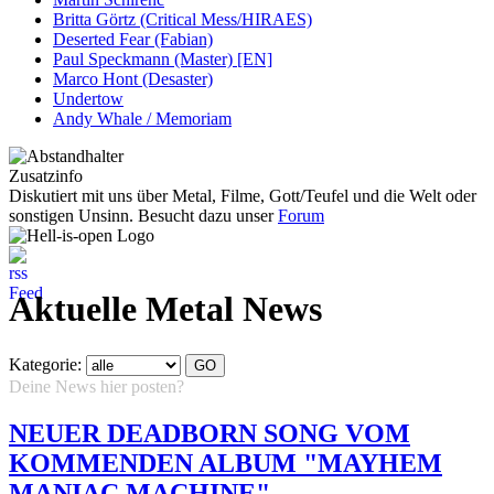
Britta Görtz (Critical Mess/HIRAES)
Deserted Fear (Fabian)
Paul Speckmann (Master) [EN]
Marco Hont (Desaster)
Undertow
Andy Whale / Memoriam
Zusatzinfo
Diskutiert mit uns über Metal, Filme, Gott/Teufel und die Welt oder
sonstigen Unsinn. Besucht dazu unser
Forum
Aktuelle Metal News
Kategorie:
Deine News hier posten?
Hier klicken...
NEUER DEADBORN SONG VOM
KOMMENDEN ALBUM "MAYHEM
MANIAC MACHINE"