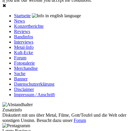
If you use our website you accept the conditions.
✖
Startseite
News
Konzertberichte
Reviews
Bandinfos
Interviews
Metal-Info
Kult-Ecke
Forum
Fotogalerie
Merchandise
Suche
Banner
Datenschutzerklärung
Disclaimer
Impressum / Anschrift
Zusatzinfo
Diskutiert mit uns über Metal, Filme, Gott/Teufel und die Welt oder
sonstigen Unsinn. Besucht dazu unser
Forum
Letzte Reviews