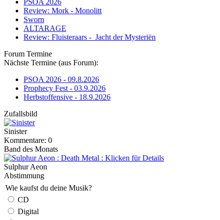
PSOA 2026
Review: Mork - Monolitt
Sworn
ALTARAGE
Review: Fluisteraars - Jacht der Mysteriën
Forum Termine
Nächste Termine (aus Forum):
PSOA 2026 - 09.8.2026
Prophecy Fest - 03.9.2026
Herbstoffensive - 18.9.2026
Zufallsbild
Sinister
Kommentare: 0
Band des Monats
Sulphur Aeon
Abstimmung
Wie kaufst du deine Musik?
CD
Digital