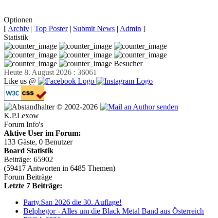
Facebook teilen
Optionen
[
Archiv
|
Top Poster
|
Submit News
|
Admin
]
Statistik
Besucher
Heute 8. August 2026 : 36061
Like us @
© 2002-2026
K.P.Lexow
Forum Info's
Aktive User im Forum:
133 Gäste, 0 Benutzer
Board Statistik
Beiträge: 65902
(59417 Antworten in 6485 Themen)
Forum Beiträge
Letzte 7 Beiträge:
Party.San 2026 die 30. Auflage!
Belphegor - Alles um die Black Metal Band aus Österreich