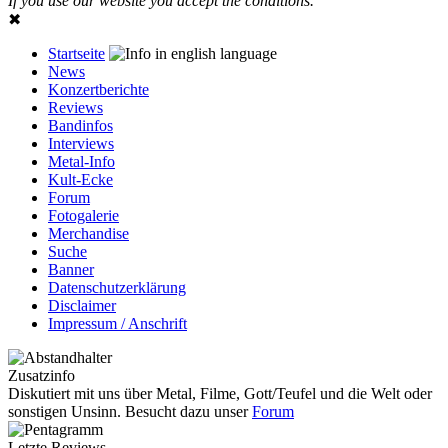
If you use our website you accept the conditions.
✖
Startseite
News
Konzertberichte
Reviews
Bandinfos
Interviews
Metal-Info
Kult-Ecke
Forum
Fotogalerie
Merchandise
Suche
Banner
Datenschutzerklärung
Disclaimer
Impressum / Anschrift
Zusatzinfo
Diskutiert mit uns über Metal, Filme, Gott/Teufel und die Welt oder
sonstigen Unsinn. Besucht dazu unser
Forum
Letzte Reviews