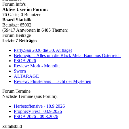
Forum Info's
Aktive User im Forum:
76 Gäste, 0 Benutzer
Board Statistik
Beiträge: 65902
(59417 Antworten in 6485 Themen)
Forum Beiträge
Letzte 7 Beiträge:
Party.San 2026 die 30. Auflage!
Belphegor - Alles um die Black Metal Band aus Österreich
PSOA 2026
Review: Mork - Monolitt
Sworn
ALTARAGE
Review: Fluisteraars - Jacht der Mysteriën
Forum Termine
Nächste Termine (aus Forum):
Herbstoffensive - 18.9.2026
Prophecy Fest - 03.9.2026
PSOA 2026 - 09.8.2026
Zufallsbild