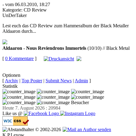
- vom 06.03.2010, 18:27
Kategorie:
CD Review
UnDerTaker
Lest euch das CD Review zum Hammeralbum der Black Metaller
Aldaaron durch...
Aldaaron - Nous Reviendrons Immortels
(10/10) // Black Metal
[
0 Kommentare
]
auf
Facebook teilen
Optionen
[
Archiv
|
Top Poster
|
Submit News
|
Admin
]
Statistik
Besucher
Heute 7. August 2026 : 20984
Like us @
© 2002-2026
K.P.Lexow