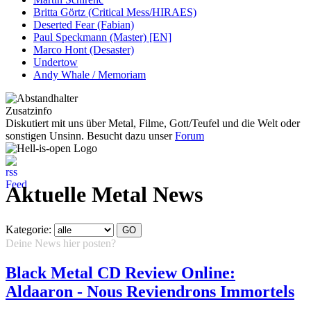
Britta Görtz (Critical Mess/HIRAES)
Deserted Fear (Fabian)
Paul Speckmann (Master) [EN]
Marco Hont (Desaster)
Undertow
Andy Whale / Memoriam
Zusatzinfo
Diskutiert mit uns über Metal, Filme, Gott/Teufel und die Welt oder
sonstigen Unsinn. Besucht dazu unser
Forum
Aktuelle Metal News
Kategorie:
Deine News hier posten?
Hier klicken...
Black Metal CD Review Online:
Aldaaron - Nous Reviendrons Immortels