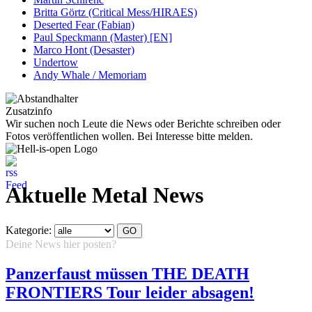
Britta Görtz (Critical Mess/HIRAES)
Deserted Fear (Fabian)
Paul Speckmann (Master) [EN]
Marco Hont (Desaster)
Undertow
Andy Whale / Memoriam
Zusatzinfo
Wir suchen noch Leute die News oder Berichte schreiben oder
Fotos veröffentlichen wollen. Bei Interesse bitte melden.
Aktuelle Metal News
Kategorie:
Deine News hier posten?
Hier klicken...
Panzerfaust müssen THE DEATH
FRONTIERS Tour leider absagen!