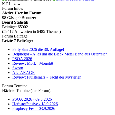
K.P.Lexow
Forum Info's
Aktive User im Forum:
98 Gäste, 0 Benutzer
Board Statistik
Beiträge: 65902
(59417 Antworten in 6485 Themen)
Forum Beiträge
Letzte 7 Beiträge:
Party.San 2026 die 30. Auflage!
Belphegor - Alles um die Black Metal Band aus Österreich
PSOA 2026
Review: Mork - Monolitt
Sworn
ALTARAGE
Review: Fluisteraars - Jacht der Mysteriën
Forum Termine
Nächste Termine (aus Forum):
PSOA 2026 - 09.8.2026
Herbstoffensive - 18.9.2026
Prophecy Fest - 03.9.2026