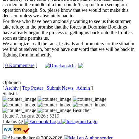
accident in the middle of a tour couldn’t stop us from seeing our
operation through. So, please know that we would not make this
decision unless we absolutely had to.
For those who have been anxiously waiting to see us this summer,
take refuge in the promise that the forces at Doomstar Bookings
have already begun the process of getting us back onto the front as
soon as time permits us.
We apologize to all the fans, festivals and promoters for the situation
we find ourselves in, but you have our word that we will be back in
fighting form imminently.
[
0 Kommentare
]
auf
Facebook teilen
Optionen
[
Archiv
|
Top Poster
|
Submit News
|
Admin
]
Statistik
Besucher
Heute 7. August 2026 : 5319
Like us @
© 2002-2026