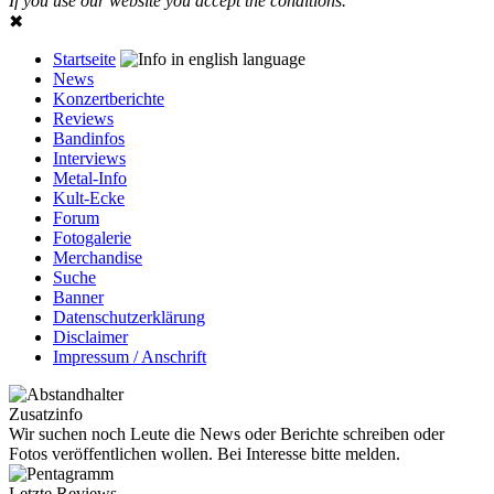
If you use our website you accept the conditions.
✖
Startseite
News
Konzertberichte
Reviews
Bandinfos
Interviews
Metal-Info
Kult-Ecke
Forum
Fotogalerie
Merchandise
Suche
Banner
Datenschutzerklärung
Disclaimer
Impressum / Anschrift
Zusatzinfo
Wir suchen noch Leute die News oder Berichte schreiben oder
Fotos veröffentlichen wollen. Bei Interesse bitte melden.
Letzte Reviews