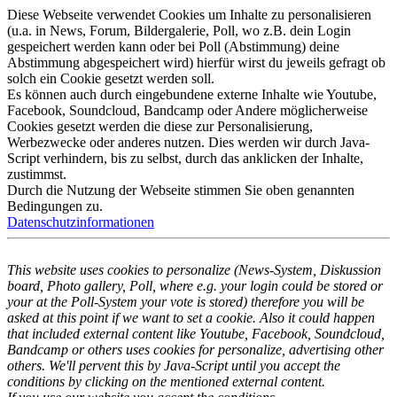
Diese Webseite verwendet Cookies um Inhalte zu personalisieren
(u.a. in News, Forum, Bildergalerie, Poll, wo z.B. dein Login
gespeichert werden kann oder bei Poll (Abstimmung) deine
Abstimmung abgespeichert wird) hierfür wirst du jeweils gefragt ob
solch ein Cookie gesetzt werden soll.
Es können auch durch eingebundene externe Inhalte wie Youtube,
Facebook, Soundcloud, Bandcamp oder Andere möglicherweise
Cookies gesetzt werden die diese zur Personalisierung,
Werbezwecke oder anderes nutzen. Dies werden wir durch Java-
Script verhindern, bis zu selbst, durch das anklicken der Inhalte,
zustimmst.
Durch die Nutzung der Webseite stimmen Sie oben genannten
Bedingungen zu.
Datenschutzinformationen
This website uses cookies to personalize (News-System, Diskussion
board, Photo gallery, Poll, where e.g. your login could be stored or
your at the Poll-System your vote is stored) therefore you will be
asked at this point if we want to set a cookie. Also it could happen
that included external content like Youtube, Facebook, Soundcloud,
Bandcamp or others uses cookies for personalize, advertising other
others. We'll pervent this by Java-Script until you accept the
conditions by clicking on the mentioned external content.