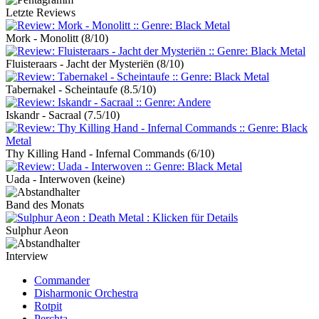
Letzte Reviews
Mork - Monolitt
(8/10)
Fluisteraars - Jacht der Mysteriën
(8/10)
Tabernakel - Scheintaufe
(8.5/10)
Iskandr - Sacraal
(7.5/10)
Thy Killing Hand - Infernal Commands
(6/10)
Uada - Interwoven
(keine)
Band des Monats
Sulphur Aeon
Interview
Commander
Disharmonic Orchestra
Rotpit
Perchta