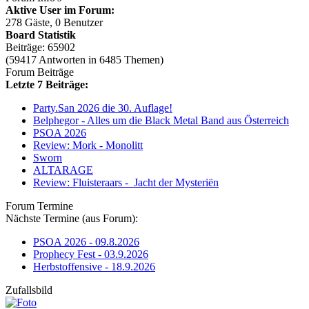
Aktive User im Forum:
278 Gäste, 0 Benutzer
Board Statistik
Beiträge: 65902
(59417 Antworten in 6485 Themen)
Forum Beiträge
Letzte 7 Beiträge:
Party.San 2026 die 30. Auflage!
Belphegor - Alles um die Black Metal Band aus Österreich
PSOA 2026
Review: Mork - Monolitt
Sworn
ALTARAGE
Review: Fluisteraars - Jacht der Mysteriën
Forum Termine
Nächste Termine (aus Forum):
PSOA 2026 - 09.8.2026
Prophecy Fest - 03.9.2026
Herbstoffensive - 18.9.2026
Zufallsbild