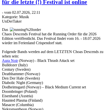
für die letzte (!) Festival ist online
- vom 02.07.2026, 22:11
Kategorie:
Musik
UnDerTaker
Das
Chaos Descends Festival hat die Running Order für die 2026
Edition veröffentlicht. Das Festival findet vom 16. - 18.07.2026
wieder im Ferienland Crispendorf statt.
Folgende Bands werden auf dem LETZTEN Choas Descends zu
sehen sein:
Aura Noir
(Norway) - Black Thrash Attack set
Bulldozer (Italy)
Century (Sweden)
Deathhammer (Norway)
Den Der Hale (Sweden)
Diabolic Night (Germany)
Dodheimsgard (Norway) – Black Medium Current set
Doombringer (Poland)
Eisenhand (Austria)
Haunted Plasma (Finland)
Masacre (Columbia)
Nekromantheon (Norway)