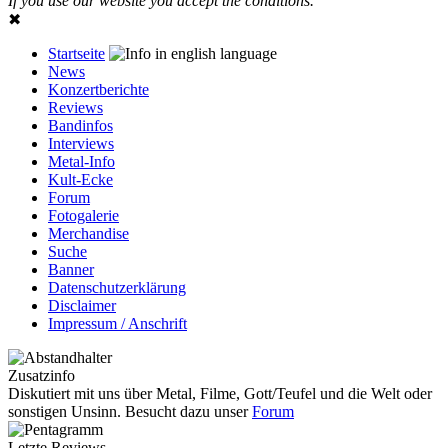
If you use our website you accept the conditions.
✖
Startseite
News
Konzertberichte
Reviews
Bandinfos
Interviews
Metal-Info
Kult-Ecke
Forum
Fotogalerie
Merchandise
Suche
Banner
Datenschutzerklärung
Disclaimer
Impressum / Anschrift
Zusatzinfo
Diskutiert mit uns über Metal, Filme, Gott/Teufel und die Welt oder
sonstigen Unsinn. Besucht dazu unser
Forum
Letzte Reviews