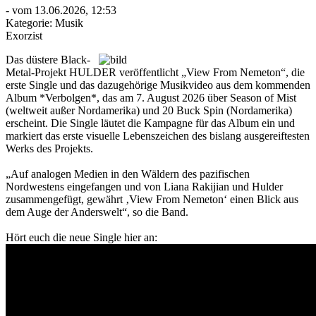
- vom 13.06.2026, 12:53
Kategorie:
Musik
Exorzist
Das düstere Black-
Metal-Projekt HULDER veröffentlicht „View From Nemeton“, die
erste Single und das dazugehörige Musikvideo aus dem kommenden
Album *Verbolgen*, das am 7. August 2026 über Season of Mist
(weltweit außer Nordamerika) und 20 Buck Spin (Nordamerika)
erscheint. Die Single läutet die Kampagne für das Album ein und
markiert das erste visuelle Lebenszeichen des bislang ausgereiftesten
Werks des Projekts.
„Auf analogen Medien in den Wäldern des pazifischen
Nordwestens eingefangen und von Liana Rakijian und Hulder
zusammengefügt, gewährt ‚View From Nemeton‘ einen Blick aus
dem Auge der Anderswelt“, so die Band.
Hört euch die neue Single hier an: