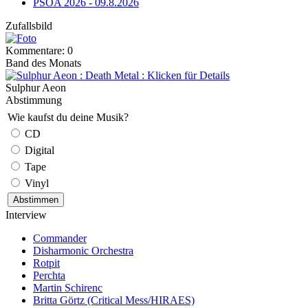
PSOA 2026 - 09.8.2026
Zufallsbild
Kommentare: 0
Band des Monats
Sulphur Aeon
Abstimmung
Wie kaufst du deine Musik?
CD
Digital
Tape
Vinyl
Interview
Commander
Disharmonic Orchestra
Rotpit
Perchta
Martin Schirenc
Britta Görtz (Critical Mess/HIRAES)