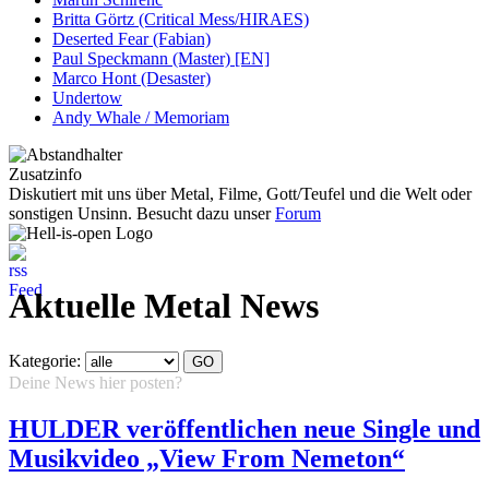
Britta Görtz (Critical Mess/HIRAES)
Deserted Fear (Fabian)
Paul Speckmann (Master) [EN]
Marco Hont (Desaster)
Undertow
Andy Whale / Memoriam
Zusatzinfo
Diskutiert mit uns über Metal, Filme, Gott/Teufel und die Welt oder
sonstigen Unsinn. Besucht dazu unser
Forum
Aktuelle Metal News
Kategorie:
Deine News hier posten?
Hier klicken...
HULDER veröffentlichen neue Single und
Musikvideo „View From Nemeton“