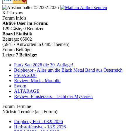
© 2002-2026
K.P.Lexow
Forum Info's
Aktive User im Forum:
129 Gäste, 0 Benutzer
Board Statistik
Beiträge: 65902
(59417 Antworten in 6485 Themen)
Forum Beiträge
Letzte 7 Beiträge:
Party.San 2026 die 30. Auflage!
Belphegor - Alles um die Black Metal Band aus Österreich
PSOA 2026
Review: Mork - Monolitt
Sworn
ALTARAGE
Review: Fluisteraars - Jacht der Mysteriën
Forum Termine
Nächste Termine (aus Forum):
Prophecy Fest - 03.9.2026
Herbstoffensive - 18.9.2026