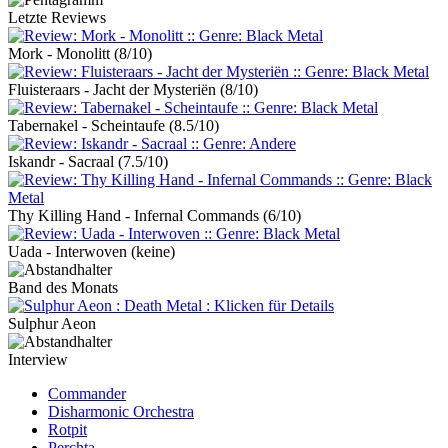
Letzte Reviews
Mork - Monolitt
(8/10)
Fluisteraars - Jacht der Mysteriën
(8/10)
Tabernakel - Scheintaufe
(8.5/10)
Iskandr - Sacraal
(7.5/10)
Thy Killing Hand - Infernal Commands
(6/10)
Uada - Interwoven
(keine)
Band des Monats
Sulphur Aeon
Interview
Commander
Disharmonic Orchestra
Rotpit
Perchta