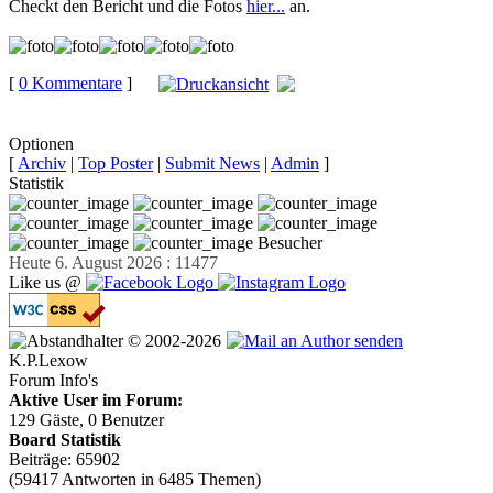
Checkt den Bericht und die Fotos
hier...
an.
[
0 Kommentare
]
auf
Facebook teilen
Optionen
[
Archiv
|
Top Poster
|
Submit News
|
Admin
]
Statistik
Besucher
Heute 6. August 2026 : 11477
Like us @
© 2002-2026
K.P.Lexow
Forum Info's
Aktive User im Forum:
129 Gäste, 0 Benutzer
Board Statistik
Beiträge: 65902
(59417 Antworten in 6485 Themen)