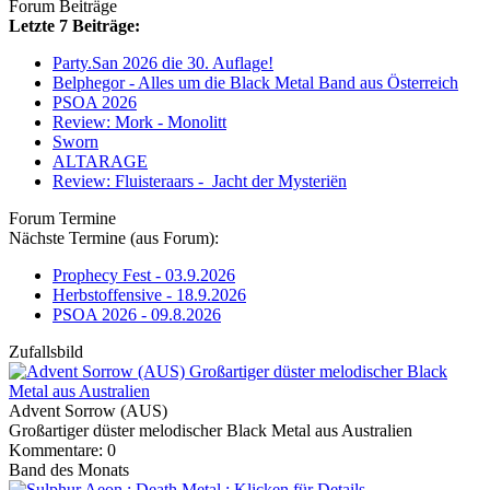
Forum Beiträge
Letzte 7 Beiträge:
Party.San 2026 die 30. Auflage!
Belphegor - Alles um die Black Metal Band aus Österreich
PSOA 2026
Review: Mork - Monolitt
Sworn
ALTARAGE
Review: Fluisteraars - Jacht der Mysteriën
Forum Termine
Nächste Termine (aus Forum):
Prophecy Fest - 03.9.2026
Herbstoffensive - 18.9.2026
PSOA 2026 - 09.8.2026
Zufallsbild
Advent Sorrow (AUS)
Großartiger düster melodischer Black Metal aus Australien
Kommentare: 0
Band des Monats