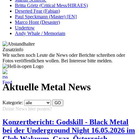
Britta Görtz (Critical Mess/HIRAES)
Deserted Fear (Fabian)
Paul Speckmann (Master) [EN]
Marco Hont (Desaster)
Undertow
Andy Whale / Memoriam
Zusatzinfo
Wir suchen noch Leute die News oder Berichte schreiben oder
Fotos veröffentlichen wollen. Bei Interesse bitte melden.
Aktuelle Metal News
Kategorie:
Deine News hier posten?
Hier klicken...
Konzertbericht: Godskill - Black Metal
bei der Underground Night 16.05.2026 im
Club Wakuum, Graz, Österreich