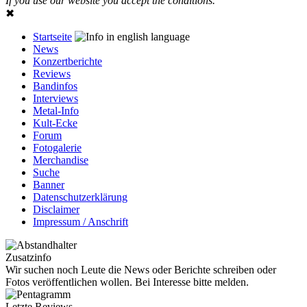
If you use our website you accept the conditions.
✖
Startseite
News
Konzertberichte
Reviews
Bandinfos
Interviews
Metal-Info
Kult-Ecke
Forum
Fotogalerie
Merchandise
Suche
Banner
Datenschutzerklärung
Disclaimer
Impressum / Anschrift
Zusatzinfo
Wir suchen noch Leute die News oder Berichte schreiben oder
Fotos veröffentlichen wollen. Bei Interesse bitte melden.
Letzte Reviews