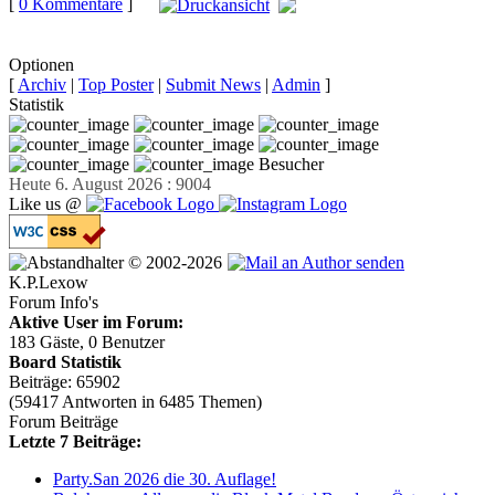
[
0 Kommentare
]
auf
Facebook teilen
Optionen
[
Archiv
|
Top Poster
|
Submit News
|
Admin
]
Statistik
Besucher
Heute 6. August 2026 : 9004
Like us @
© 2002-2026
K.P.Lexow
Forum Info's
Aktive User im Forum:
183 Gäste, 0 Benutzer
Board Statistik
Beiträge: 65902
(59417 Antworten in 6485 Themen)
Forum Beiträge
Letzte 7 Beiträge:
Party.San 2026 die 30. Auflage!