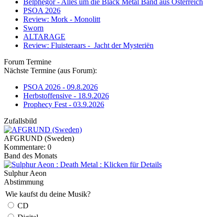
Belphegor - Alles um die Black Metal Band aus Österreich
PSOA 2026
Review: Mork - Monolitt
Sworn
ALTARAGE
Review: Fluisteraars - Jacht der Mysteriën
Forum Termine
Nächste Termine (aus Forum):
PSOA 2026 - 09.8.2026
Herbstoffensive - 18.9.2026
Prophecy Fest - 03.9.2026
Zufallsbild
AFGRUND (Sweden)
Kommentare: 0
Band des Monats
Sulphur Aeon
Abstimmung
Wie kaufst du deine Musik?
CD