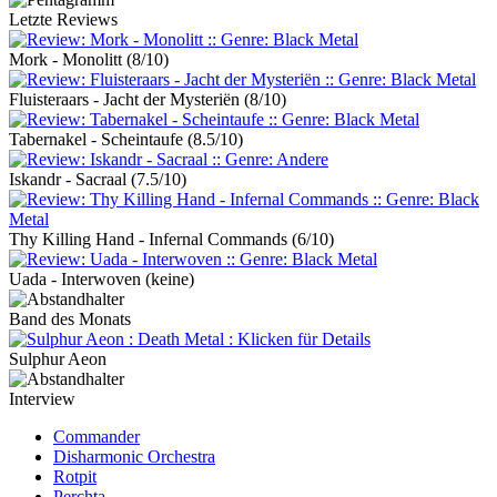
Letzte Reviews
Mork - Monolitt
(8/10)
Fluisteraars - Jacht der Mysteriën
(8/10)
Tabernakel - Scheintaufe
(8.5/10)
Iskandr - Sacraal
(7.5/10)
Thy Killing Hand - Infernal Commands
(6/10)
Uada - Interwoven
(keine)
Band des Monats
Sulphur Aeon
Interview
Commander
Disharmonic Orchestra
Rotpit
Perchta