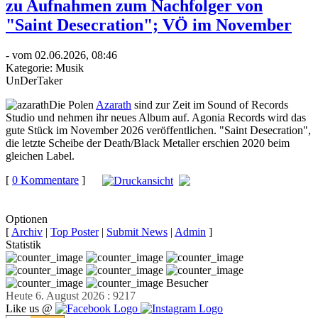
zu Aufnahmen zum Nachfolger von
"Saint Desecration"; VÖ im November
- vom 02.06.2026, 08:46
Kategorie:
Musik
UnDerTaker
Die Polen
Azarath
sind zur Zeit im Sound of Records
Studio und nehmen ihr neues Album auf. Agonia Records wird das
gute Stück im November 2026 veröffentlichen. "Saint Desecration",
die letzte Scheibe der Death/Black Metaller erschien 2020 beim
gleichen Label.
[
0 Kommentare
]
auf
Facebook teilen
Optionen
[
Archiv
|
Top Poster
|
Submit News
|
Admin
]
Statistik
Besucher
Heute 6. August 2026 : 9217
Like us @