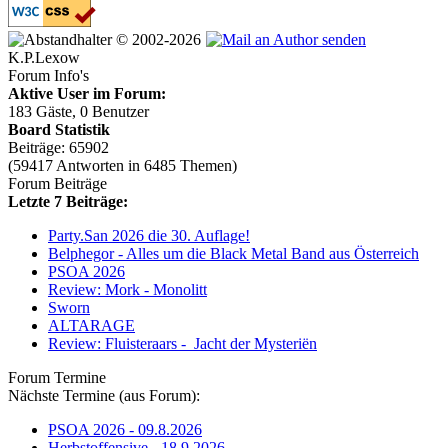
© 2002-2026
K.P.Lexow
Forum Info's
Aktive User im Forum:
183 Gäste, 0 Benutzer
Board Statistik
Beiträge: 65902
(59417 Antworten in 6485 Themen)
Forum Beiträge
Letzte 7 Beiträge:
Party.San 2026 die 30. Auflage!
Belphegor - Alles um die Black Metal Band aus Österreich
PSOA 2026
Review: Mork - Monolitt
Sworn
ALTARAGE
Review: Fluisteraars - Jacht der Mysteriën
Forum Termine
Nächste Termine (aus Forum):
PSOA 2026 - 09.8.2026
Herbstoffensive - 18.9.2026