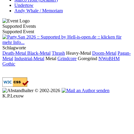
Undertow
Andy Whale / Memoriam
Supported Events
Supported Event
Schlagworte
Death-Metal
Black-Metal
Thrash
Heavy-Metal
Doom-Metal
Pagan-
Metal
Industrial-Metal
Metal
Grindcore
Goregrind
NWoBHM
Gothic
© 2002-2026
K.P.Lexow