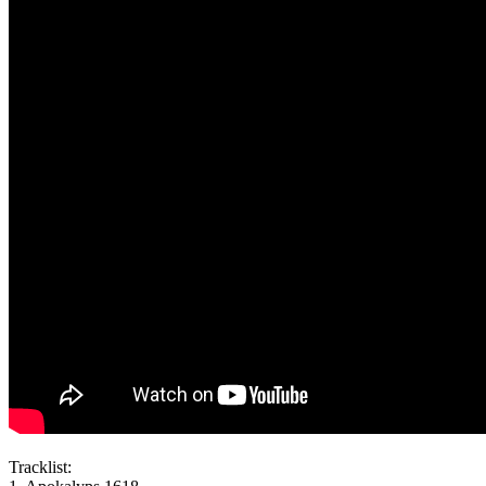
Tracklist: