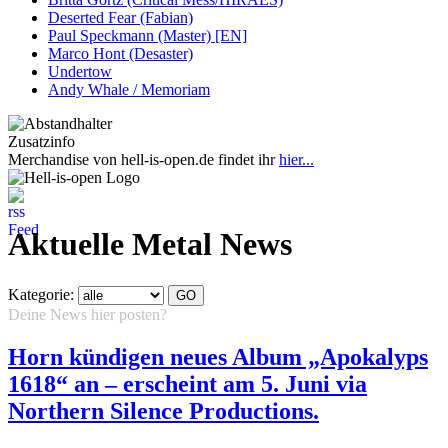
Deserted Fear (Fabian)
Paul Speckmann (Master) [EN]
Marco Hont (Desaster)
Undertow
Andy Whale / Memoriam
Zusatzinfo
Merchandise von hell-is-open.de findet ihr
hier...
Aktuelle Metal News
Kategorie:
Deine News hier posten?
Hier klicken...
Horn kündigen neues Album „Apokalyps
1618“ an – erscheint am 5. Juni via
Northern Silence Productions.