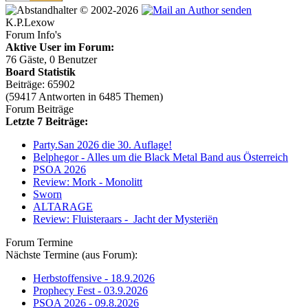
© 2002-2026
K.P.Lexow
Forum Info's
Aktive User im Forum:
76 Gäste, 0 Benutzer
Board Statistik
Beiträge: 65902
(59417 Antworten in 6485 Themen)
Forum Beiträge
Letzte 7 Beiträge:
Party.San 2026 die 30. Auflage!
Belphegor - Alles um die Black Metal Band aus Österreich
PSOA 2026
Review: Mork - Monolitt
Sworn
ALTARAGE
Review: Fluisteraars - Jacht der Mysteriën
Forum Termine
Nächste Termine (aus Forum):
Herbstoffensive - 18.9.2026
Prophecy Fest - 03.9.2026
PSOA 2026 - 09.8.2026