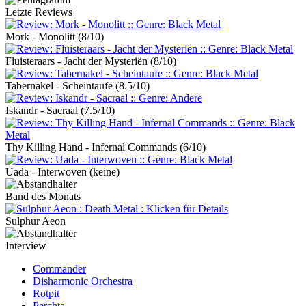
Letzte Reviews
Mork - Monolitt
(8/10)
Fluisteraars - Jacht der Mysteriën
(8/10)
Tabernakel - Scheintaufe
(8.5/10)
Iskandr - Sacraal
(7.5/10)
Thy Killing Hand - Infernal Commands
(6/10)
Uada - Interwoven
(keine)
Band des Monats
Sulphur Aeon
Interview
Commander
Disharmonic Orchestra
Rotpit
Perchta