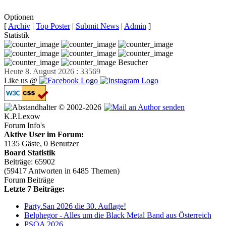
Optionen
[
Archiv
|
Top Poster
|
Submit News
|
Admin
]
Statistik
Besucher
Heute 8. August 2026 : 33569
Like us @
© 2002-2026
K.P.Lexow
Forum Info's
Aktive User im Forum:
1135 Gäste, 0 Benutzer
Board Statistik
Beiträge: 65902
(59417 Antworten in 6485 Themen)
Forum Beiträge
Letzte 7 Beiträge:
Party.San 2026 die 30. Auflage!
Belphegor - Alles um die Black Metal Band aus Österreich
PSOA 2026