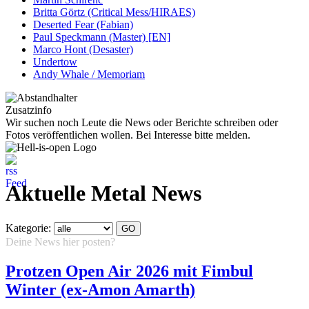
Britta Görtz (Critical Mess/HIRAES)
Deserted Fear (Fabian)
Paul Speckmann (Master) [EN]
Marco Hont (Desaster)
Undertow
Andy Whale / Memoriam
Zusatzinfo
Wir suchen noch Leute die News oder Berichte schreiben oder
Fotos veröffentlichen wollen. Bei Interesse bitte melden.
Aktuelle Metal News
Kategorie:
Deine News hier posten?
Hier klicken...
Protzen Open Air 2026 mit Fimbul
Winter (ex-Amon Amarth)