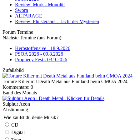
Review: Mork - Monolitt
Sworn
ALTARAGE
Review: Fluisteraars - Jacht der Mysteriën
Forum Termine
Nächste Termine (aus Forum):
Herbstoffensive - 18.9.2026
PSOA 2026 - 09.8.2026
Prophecy Fest - 03.9.2026
Zufallsbild
Torture Killer mit Death Metal aus Finnland beim CMOA 2024
Kommentare: 0
Band des Monats
Sulphur Aeon
Abstimmung
Wie kaufst du deine Musik?
CD
Digital
Tape