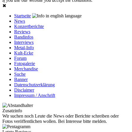
If you use our website you accept the conditions.
✖
Startseite
News
Konzertberichte
Reviews
Bandinfos
Interviews
Metal-Info
Kult-Ecke
Forum
Fotogalerie
Merchandise
Suche
Banner
Datenschutzerklärung
Disclaimer
Impressum / Anschrift
Zusatzinfo
Wir suchen noch Leute die News oder Berichte schreiben oder
Fotos veröffentlichen wollen. Bei Interesse bitte melden.
Letzte Reviews