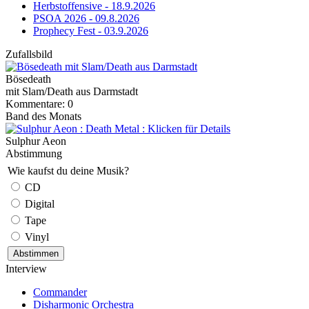
Herbstoffensive - 18.9.2026
PSOA 2026 - 09.8.2026
Prophecy Fest - 03.9.2026
Zufallsbild
Bösedeath
mit Slam/Death aus Darmstadt
Kommentare: 0
Band des Monats
Sulphur Aeon
Abstimmung
Wie kaufst du deine Musik?
CD
Digital
Tape
Vinyl
Interview
Commander
Disharmonic Orchestra