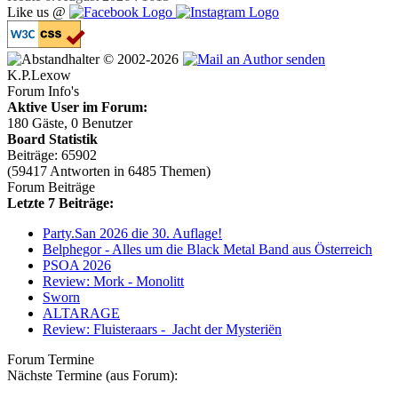
Like us @
© 2002-2026
K.P.Lexow
Forum Info's
Aktive User im Forum:
180 Gäste, 0 Benutzer
Board Statistik
Beiträge: 65902
(59417 Antworten in 6485 Themen)
Forum Beiträge
Letzte 7 Beiträge:
Party.San 2026 die 30. Auflage!
Belphegor - Alles um die Black Metal Band aus Österreich
PSOA 2026
Review: Mork - Monolitt
Sworn
ALTARAGE
Review: Fluisteraars - Jacht der Mysteriën
Forum Termine
Nächste Termine (aus Forum):