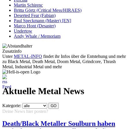
Martin Schirenc
Britta Görtz (Critical Mess/HIRAES)
Deserted Fear (Fabian)
Paul Speckmann (Master) [EN]
Marco Hont (Desaster)
Undertow
Andy Whale / Memoriam
Zusatzinfo
Unter
METAL-INFO
findet ihr Infos über die Entstehung und mehr
zu Black Metal, Death Metal, Doom Metal, Grindcore, Thrash
Metal, Industrial Metal und mehr
Aktuelle Metal News
Kategorie:
Deine News hier posten?
Hier klicken...
Death/Black Metaller Soulburn haben