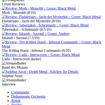
Letzte Reviews
Mork - Monolitt
(8/10)
Fluisteraars - Jacht der Mysteriën
(8/10)
Tabernakel - Scheintaufe
(8.5/10)
Iskandr - Sacraal
(7.5/10)
Thy Killing Hand - Infernal Commands
(6/10)
Uada - Interwoven
(keine)
Band des Monats
Sulphur Aeon
Interview
Commander
Disharmonic Orchestra
Rotpit
Perchta