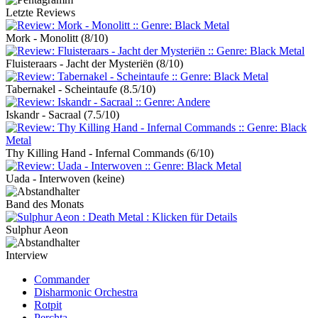
Letzte Reviews
Mork - Monolitt
(8/10)
Fluisteraars - Jacht der Mysteriën
(8/10)
Tabernakel - Scheintaufe
(8.5/10)
Iskandr - Sacraal
(7.5/10)
Thy Killing Hand - Infernal Commands
(6/10)
Uada - Interwoven
(keine)
Band des Monats
Sulphur Aeon
Interview
Commander
Disharmonic Orchestra
Rotpit
Perchta