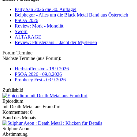
Party.San 2026 die 30. Auflage!
Belphegor - Alles um die Black Metal Band aus Österreich
PSOA 2026
Review: Mork - Monolitt
Sworn
ALTARAGE
Review: Fluisteraars - Jacht der Mysteriën
Forum Termine
Nächste Termine (aus Forum):
Herbstoffensive - 18.9.2026
PSOA 2026 - 09.8.2026
Prophecy Fest - 03.9.2026
Zufallsbild
Epicedium
mit Death Metal aus Frankfurt
Kommentare: 0
Band des Monats
Sulphur Aeon
Abstimmung