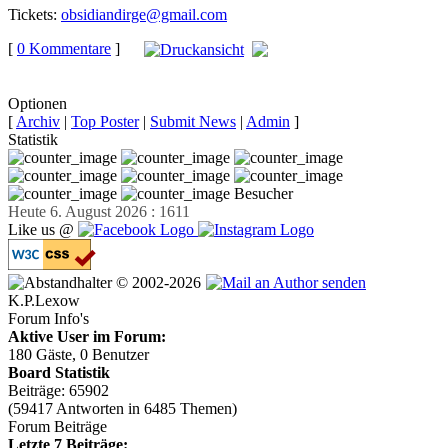
Tickets:
obsidiandirge@gmail.com
[
0 Kommentare
]
auf
Facebook teilen
Optionen
[
Archiv
|
Top Poster
|
Submit News
|
Admin
]
Statistik
Besucher
Heute 6. August 2026 : 1611
Like us @
© 2002-2026
K.P.Lexow
Forum Info's
Aktive User im Forum:
180 Gäste, 0 Benutzer
Board Statistik
Beiträge: 65902
(59417 Antworten in 6485 Themen)
Forum Beiträge
Letzte 7 Beiträge: