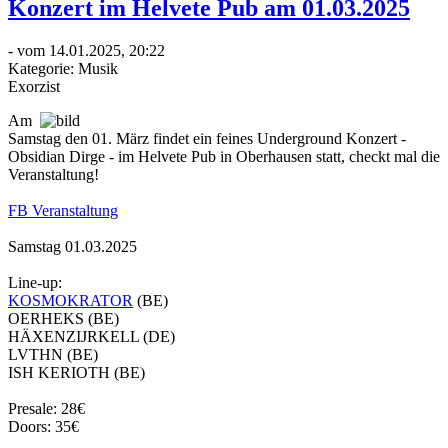
Konzert im Helvete Pub am 01.03.2025
- vom 14.01.2025, 20:22
Kategorie:
Musik
Exorzist
Am
Samstag den 01. März findet ein feines Underground Konzert -
Obsidian Dirge - im Helvete Pub in Oberhausen statt, checkt mal die
Veranstaltung!
FB Veranstaltung
Samstag 01.03.2025
Line-up:
KOSMOKRATOR
(BE)
OERHEKS (BE)
HÄXENZIJRKELL (DE)
LVTHN (BE)
ISH KERIOTH (BE)
Presale: 28€
Doors: 35€