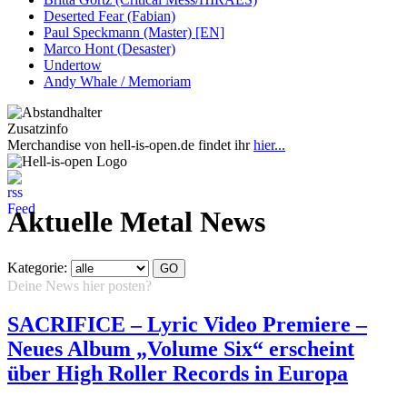
Deserted Fear (Fabian)
Paul Speckmann (Master) [EN]
Marco Hont (Desaster)
Undertow
Andy Whale / Memoriam
Zusatzinfo
Merchandise von hell-is-open.de findet ihr
hier...
Aktuelle Metal News
Kategorie:
Deine News hier posten?
Hier klicken...
SACRIFICE – Lyric Video Premiere –
Neues Album „Volume Six“ erscheint
über High Roller Records in Europa