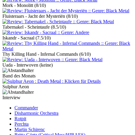
Mork - Monolitt
(8/10)
Fluisteraars - Jacht der Mysteriën
(8/10)
Tabernakel - Scheintaufe
(8.5/10)
Iskandr - Sacraal
(7.5/10)
Thy Killing Hand - Infernal Commands
(6/10)
Uada - Interwoven
(keine)
Band des Monats
Sulphur Aeon
Interview
Commander
Disharmonic Orchestra
Rotpit
Perchta
Martin Schirenc
Britta Görtz (Critical Mess/HIRAES)