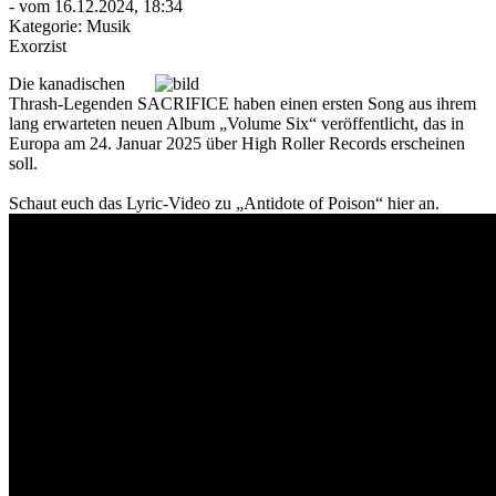
- vom 16.12.2024, 18:34
Kategorie:
Musik
Exorzist
Die kanadischen
Thrash-Legenden SACRIFICE haben einen ersten Song aus ihrem
lang erwarteten neuen Album „Volume Six“ veröffentlicht, das in
Europa am 24. Januar 2025 über High Roller Records erscheinen
soll.
Schaut euch das Lyric-Video zu „Antidote of Poison“ hier an.