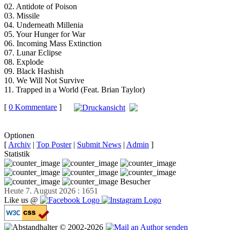
02. Antidote of Poison
03. Missile
04. Underneath Millenia
05. Your Hunger for War
06. Incoming Mass Extinction
07. Lunar Eclipse
08. Explode
09. Black Hashish
10. We Will Not Survive
11. Trapped in a World (Feat. Brian Taylor)
[
0 Kommentare
]
auf
Facebook teilen
Optionen
[
Archiv
|
Top Poster
|
Submit News
|
Admin
]
Statistik
Besucher
Heute 7. August 2026 : 1651
Like us @
© 2002-2026