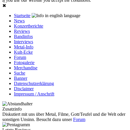
If you use our website you accept the conditions.
✖
Startseite
News
Konzertberichte
Reviews
Bandinfos
Interviews
Metal-Info
Kult-Ecke
Forum
Fotogalerie
Merchandise
Suche
Banner
Datenschutzerklärung
Disclaimer
Impressum / Anschrift
Zusatzinfo
Diskutiert mit uns über Metal, Filme, Gott/Teufel und die Welt oder
sonstigen Unsinn. Besucht dazu unser
Forum
Letzte Reviews