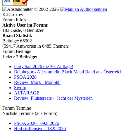
© 2002-2026
K.P.Lexow
Forum Info's
Aktive User im Forum:
183 Gäste, 0 Benutzer
Board Statistik
Beiträge: 65902
(59417 Antworten in 6485 Themen)
Forum Beiträge
Letzte 7 Beiträge:
Party.San 2026 die 30. Auflage!
Belphegor - Alles um die Black Metal Band aus Österreich
PSOA 2026
Review: Mork - Monolitt
Sworn
ALTARAGE
Review: Fluisteraars - Jacht der Mysteriën
Forum Termine
Nächste Termine (aus Forum):
PSOA 2026 - 09.8.2026
Herbstoffensive - 18.9.2026