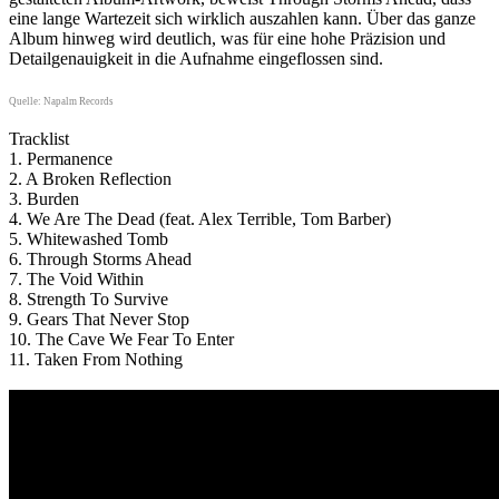
eine lange Wartezeit sich wirklich auszahlen kann. Über das ganze
Album hinweg wird deutlich, was für eine hohe Präzision und
Detailgenauigkeit in die Aufnahme eingeflossen sind.
Quelle: Napalm Records
Tracklist
1. Permanence
2. A Broken Reflection
3. Burden
4. We Are The Dead (feat. Alex Terrible, Tom Barber)
5. Whitewashed Tomb
6. Through Storms Ahead
7. The Void Within
8. Strength To Survive
9. Gears That Never Stop
10. The Cave We Fear To Enter
11. Taken From Nothing