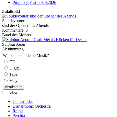
Prophecy Fest - 03.9.2026
Zufallsbild
Souldevourer
sind der Opener des Abends
Kommentare: 0
Band des Monats
Sulphur Aeon
Abstimmung
Wie kaufst du deine Musik?
CD
Digital
Tape
Vinyl
Interview
Commander
Disharmonic Orchestra
Rotpit
Perchta