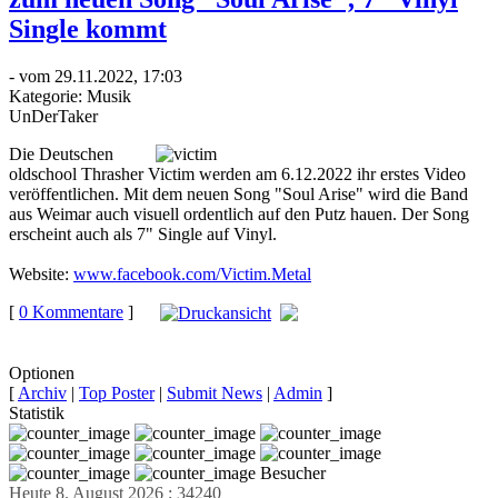
Single kommt
- vom 29.11.2022, 17:03
Kategorie:
Musik
UnDerTaker
Die Deutschen
oldschool Thrasher Victim werden am 6.12.2022 ihr erstes Video
veröffentlichen. Mit dem neuen Song "Soul Arise" wird die Band
aus Weimar auch visuell ordentlich auf den Putz hauen. Der Song
erscheint auch als 7" Single auf Vinyl.
Website:
www.facebook.com/Victim.Metal
[
0 Kommentare
]
auf
Facebook teilen
Optionen
[
Archiv
|
Top Poster
|
Submit News
|
Admin
]
Statistik
Besucher
Heute 8. August 2026 : 34240