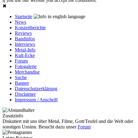
If you use our website you accept the conditions.
✖
Startseite
News
Konzertberichte
Reviews
Bandinfos
Interviews
Metal-Info
Kult-Ecke
Forum
Fotogalerie
Merchandise
Suche
Banner
Datenschutzerklärung
Disclaimer
Impressum / Anschrift
Zusatzinfo
Diskutiert mit uns über Metal, Filme, Gott/Teufel und die Welt oder
sonstigen Unsinn. Besucht dazu unser
Forum
Letzte Reviews