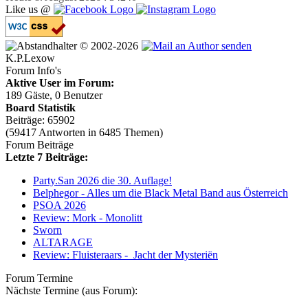
Like us @
© 2002-2026
K.P.Lexow
Forum Info's
Aktive User im Forum:
189 Gäste, 0 Benutzer
Board Statistik
Beiträge: 65902
(59417 Antworten in 6485 Themen)
Forum Beiträge
Letzte 7 Beiträge:
Party.San 2026 die 30. Auflage!
Belphegor - Alles um die Black Metal Band aus Österreich
PSOA 2026
Review: Mork - Monolitt
Sworn
ALTARAGE
Review: Fluisteraars - Jacht der Mysteriën
Forum Termine
Nächste Termine (aus Forum):