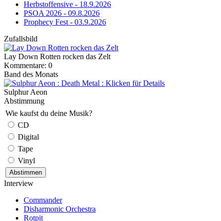
Herbstoffensive - 18.9.2026
PSOA 2026 - 09.8.2026
Prophecy Fest - 03.9.2026
Zufallsbild
Lay Down Rotten rocken das Zelt
Kommentare: 0
Band des Monats
Sulphur Aeon
Abstimmung
Wie kaufst du deine Musik?
CD
Digital
Tape
Vinyl
Interview
Commander
Disharmonic Orchestra
Rotpit