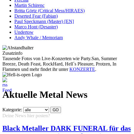
Martin Schirenc
Britta Görtz (Critical Mess/HIRAES)
Deserted Fear (Fabian)
Paul Speckmann (Master) [EN]
Marco Hont (Desaster)
Undertow
Andy Whale / Memoriam
Zusatzinfo
Tausende Fotos von Live-Konzerten wie Party.San, Summer
Breeze, Death Feast, RockHard, Hell´s Pleasure, Protzen, In
Flammen und mehr findet ihr unter
KONZERTE
.
Aktuelle Metal News
Kategorie:
Deine News hier posten?
Hier klicken...
Black Metaller DARK FUNERAL für das