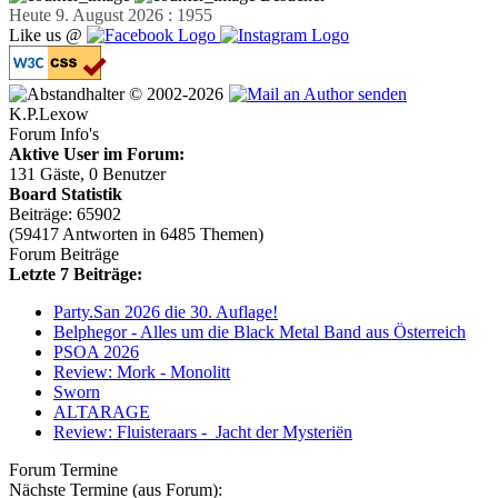
Heute 9. August 2026 : 1955
Like us @
© 2002-2026
K.P.Lexow
Forum Info's
Aktive User im Forum:
131 Gäste, 0 Benutzer
Board Statistik
Beiträge: 65902
(59417 Antworten in 6485 Themen)
Forum Beiträge
Letzte 7 Beiträge:
Party.San 2026 die 30. Auflage!
Belphegor - Alles um die Black Metal Band aus Österreich
PSOA 2026
Review: Mork - Monolitt
Sworn
ALTARAGE
Review: Fluisteraars - Jacht der Mysteriën
Forum Termine
Nächste Termine (aus Forum):