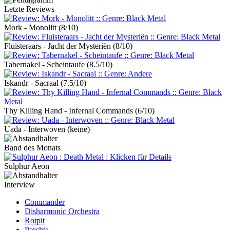
Letzte Reviews
Mork - Monolitt
(8/10)
Fluisteraars - Jacht der Mysteriën
(8/10)
Tabernakel - Scheintaufe
(8.5/10)
Iskandr - Sacraal
(7.5/10)
Thy Killing Hand - Infernal Commands
(6/10)
Uada - Interwoven
(keine)
Band des Monats
Sulphur Aeon
Interview
Commander
Disharmonic Orchestra
Rotpit
Perchta