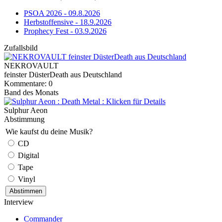
PSOA 2026 - 09.8.2026
Herbstoffensive - 18.9.2026
Prophecy Fest - 03.9.2026
Zufallsbild
NEKROVAULT
feinster DüsterDeath aus Deutschland
Kommentare: 0
Band des Monats
Sulphur Aeon
Abstimmung
Wie kaufst du deine Musik?
CD
Digital
Tape
Vinyl
Interview
Commander