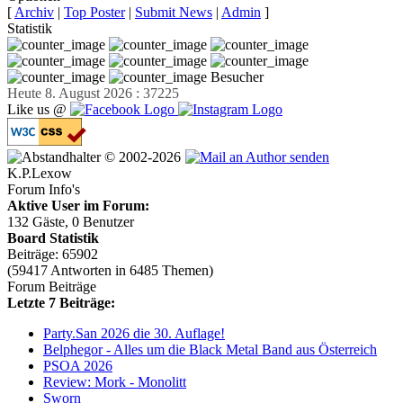
[
Archiv
|
Top Poster
|
Submit News
|
Admin
]
Statistik
Besucher
Heute 8. August 2026 : 37225
Like us @
© 2002-2026
K.P.Lexow
Forum Info's
Aktive User im Forum:
132 Gäste, 0 Benutzer
Board Statistik
Beiträge: 65902
(59417 Antworten in 6485 Themen)
Forum Beiträge
Letzte 7 Beiträge:
Party.San 2026 die 30. Auflage!
Belphegor - Alles um die Black Metal Band aus Österreich
PSOA 2026
Review: Mork - Monolitt
Sworn