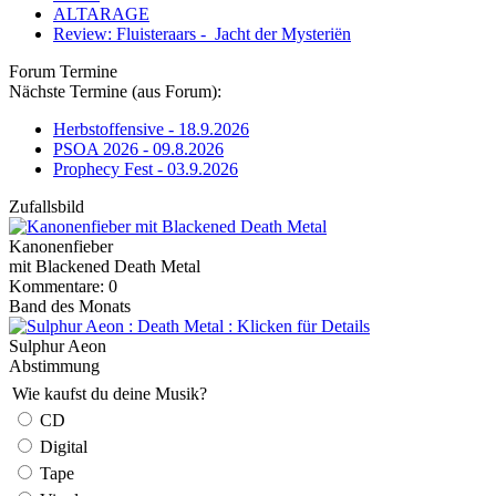
ALTARAGE
Review: Fluisteraars - Jacht der Mysteriën
Forum Termine
Nächste Termine (aus Forum):
Herbstoffensive - 18.9.2026
PSOA 2026 - 09.8.2026
Prophecy Fest - 03.9.2026
Zufallsbild
Kanonenfieber
mit Blackened Death Metal
Kommentare: 0
Band des Monats
Sulphur Aeon
Abstimmung
Wie kaufst du deine Musik?
CD
Digital
Tape