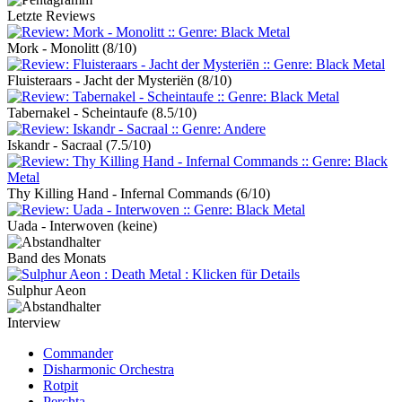
Letzte Reviews
Mork - Monolitt
(8/10)
Fluisteraars - Jacht der Mysteriën
(8/10)
Tabernakel - Scheintaufe
(8.5/10)
Iskandr - Sacraal
(7.5/10)
Thy Killing Hand - Infernal Commands
(6/10)
Uada - Interwoven
(keine)
Band des Monats
Sulphur Aeon
Interview
Commander
Disharmonic Orchestra
Rotpit
Perchta