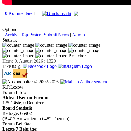
[
0 Kommentare
]
auf
Facebook teilen
Optionen
[
Archiv
|
Top Poster
|
Submit News
|
Admin
]
Statistik
Besucher
Heute 9. August 2026 : 1329
Like us @
© 2002-2026
K.P.Lexow
Forum Info's
Aktive User im Forum:
125 Gäste, 0 Benutzer
Board Statistik
Beiträge: 65902
(59417 Antworten in 6485 Themen)
Forum Beiträge
Letzte 7 Beiträge: