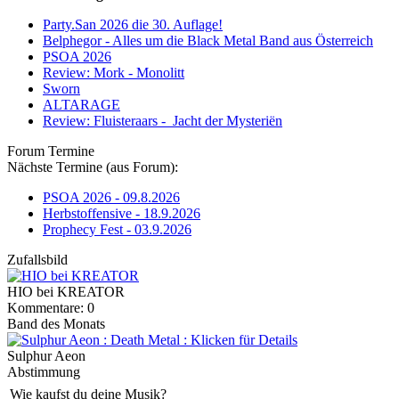
Party.San 2026 die 30. Auflage!
Belphegor - Alles um die Black Metal Band aus Österreich
PSOA 2026
Review: Mork - Monolitt
Sworn
ALTARAGE
Review: Fluisteraars - Jacht der Mysteriën
Forum Termine
Nächste Termine (aus Forum):
PSOA 2026 - 09.8.2026
Herbstoffensive - 18.9.2026
Prophecy Fest - 03.9.2026
Zufallsbild
HIO bei KREATOR
Kommentare: 0
Band des Monats
Sulphur Aeon
Abstimmung
Wie kaufst du deine Musik?