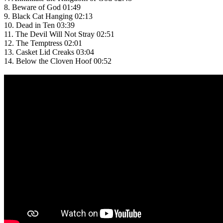
8. Beware of God 01:49
9. Black Cat Hanging 02:13
10. Dead in Ten 03:39
11. The Devil Will Not Stray 02:51
12. The Temptress 02:01
13. Casket Lid Creaks 03:04
14. Below the Cloven Hoof 00:52