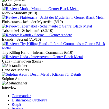
Letzte Reviews
Mork - Monolitt
(8/10)
Fluisteraars - Jacht der Mysteriën
(8/10)
Tabernakel - Scheintaufe
(8.5/10)
Iskandr - Sacraal
(7.5/10)
Thy Killing Hand - Infernal Commands
(6/10)
Uada - Interwoven
(keine)
Band des Monats
Sulphur Aeon
Interview
Commander
Disharmonic Orchestra
Rotpit
Perchta