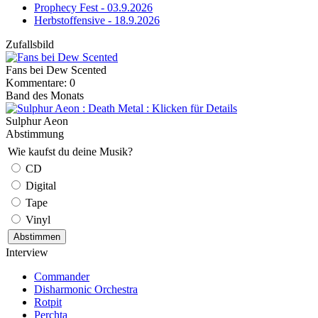
Prophecy Fest - 03.9.2026
Herbstoffensive - 18.9.2026
Zufallsbild
Fans bei Dew Scented
Kommentare: 0
Band des Monats
Sulphur Aeon
Abstimmung
Wie kaufst du deine Musik?
CD
Digital
Tape
Vinyl
Interview
Commander
Disharmonic Orchestra
Rotpit
Perchta