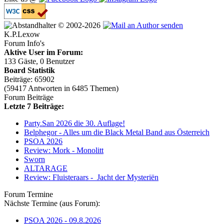
© 2002-2026
K.P.Lexow
Forum Info's
Aktive User im Forum:
133 Gäste, 0 Benutzer
Board Statistik
Beiträge: 65902
(59417 Antworten in 6485 Themen)
Forum Beiträge
Letzte 7 Beiträge:
Party.San 2026 die 30. Auflage!
Belphegor - Alles um die Black Metal Band aus Österreich
PSOA 2026
Review: Mork - Monolitt
Sworn
ALTARAGE
Review: Fluisteraars - Jacht der Mysteriën
Forum Termine
Nächste Termine (aus Forum):
PSOA 2026 - 09.8.2026