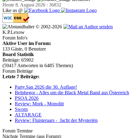
Heute 8. August 2026 : 36832
Like us @
© 2002-2026
K.P.Lexow
Forum Info's
Aktive User im Forum:
133 Gäste, 0 Benutzer
Board Statistik
Beiträge: 65902
(59417 Antworten in 6485 Themen)
Forum Beiträge
Letzte 7 Beiträge:
Party.San 2026 die 30. Auflage!
Belphegor - Alles um die Black Metal Band aus Österreich
PSOA 2026
Review: Mork - Monolitt
Sworn
ALTARAGE
Review: Fluisteraars - Jacht der Mysteriën
Forum Termine
Nächste Termine (aus Forum):