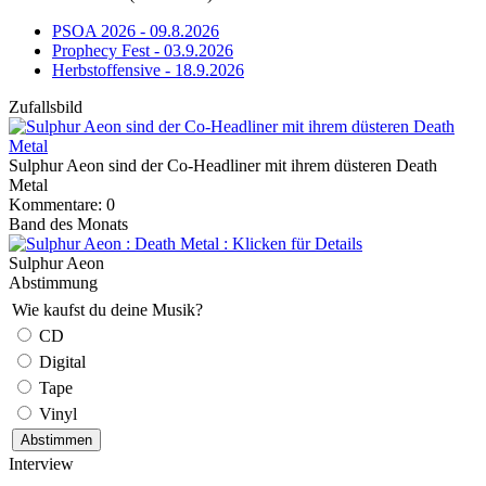
PSOA 2026 - 09.8.2026
Prophecy Fest - 03.9.2026
Herbstoffensive - 18.9.2026
Zufallsbild
Sulphur Aeon sind der Co-Headliner mit ihrem düsteren Death
Metal
Kommentare: 0
Band des Monats
Sulphur Aeon
Abstimmung
Wie kaufst du deine Musik?
CD
Digital
Tape
Vinyl
Interview