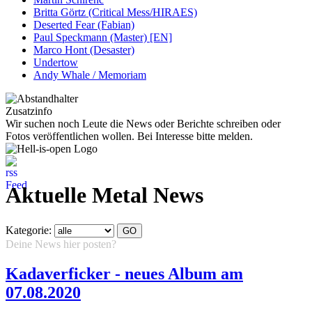
Britta Görtz (Critical Mess/HIRAES)
Deserted Fear (Fabian)
Paul Speckmann (Master) [EN]
Marco Hont (Desaster)
Undertow
Andy Whale / Memoriam
Zusatzinfo
Wir suchen noch Leute die News oder Berichte schreiben oder
Fotos veröffentlichen wollen. Bei Interesse bitte melden.
Aktuelle Metal News
Kategorie:
Deine News hier posten?
Hier klicken...
Kadaverficker - neues Album am
07.08.2020