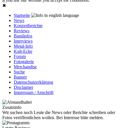
If you use our website you accept the conditions.
✖
Startseite
News
Konzertberichte
Reviews
Bandinfos
Interviews
Metal-Info
Kult-Ecke
Forum
Fotogalerie
Merchandise
Suche
Banner
Datenschutzerklärung
Disclaimer
Impressum / Anschrift
Zusatzinfo
Wir suchen noch Leute die News oder Berichte schreiben oder
Fotos veröffentlichen wollen. Bei Interesse bitte melden.
Letzte Reviews