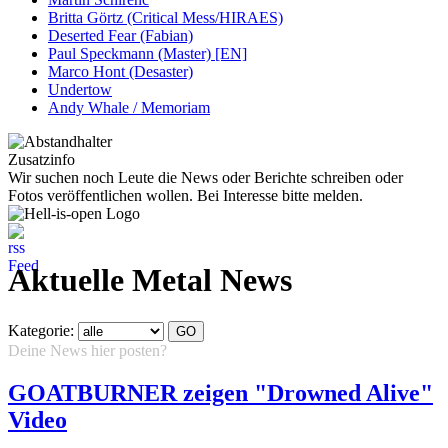
Britta Görtz (Critical Mess/HIRAES)
Deserted Fear (Fabian)
Paul Speckmann (Master) [EN]
Marco Hont (Desaster)
Undertow
Andy Whale / Memoriam
Zusatzinfo
Wir suchen noch Leute die News oder Berichte schreiben oder
Fotos veröffentlichen wollen. Bei Interesse bitte melden.
Aktuelle Metal News
Kategorie:
Deine News hier posten?
Hier klicken...
GOATBURNER zeigen "Drowned Alive"
Video