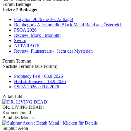
Forum Beiträge
Letzte 7 Beiträge:
Party.San 2026 die 30. Auflage!
Belphegor - Alles um die Black Metal Band aus Österreich
PSOA 2026
Review: Mork - Monolitt
Sworn
ALTARAGE
Review: Fluisteraars - Jacht der Mysteriën
Forum Termine
Nächste Termine (aus Forum):
Prophecy Fest - 03.9.2026
Herbstoffensive - 18.9.2026
PSOA 2026 - 09.8.2026
Zufallsbild
DR. LIVING DEAD!
Kommentare: 0
Band des Monats
Sulphur Aeon