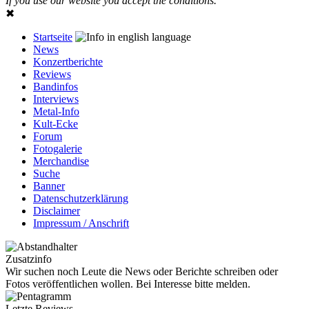
If you use our website you accept the conditions.
✖
Startseite
News
Konzertberichte
Reviews
Bandinfos
Interviews
Metal-Info
Kult-Ecke
Forum
Fotogalerie
Merchandise
Suche
Banner
Datenschutzerklärung
Disclaimer
Impressum / Anschrift
Zusatzinfo
Wir suchen noch Leute die News oder Berichte schreiben oder
Fotos veröffentlichen wollen. Bei Interesse bitte melden.
Letzte Reviews