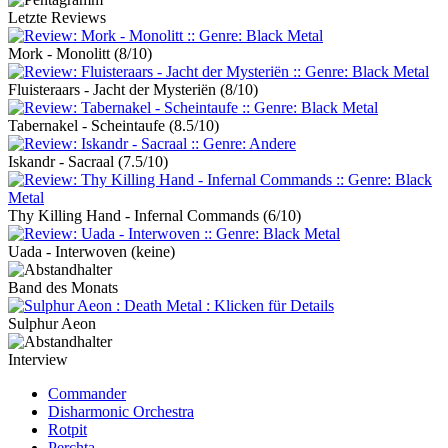
Letzte Reviews
Mork - Monolitt
(8/10)
Fluisteraars - Jacht der Mysteriën
(8/10)
Tabernakel - Scheintaufe
(8.5/10)
Iskandr - Sacraal
(7.5/10)
Thy Killing Hand - Infernal Commands
(6/10)
Uada - Interwoven
(keine)
Band des Monats
Sulphur Aeon
Interview
Commander
Disharmonic Orchestra
Rotpit
Perchta