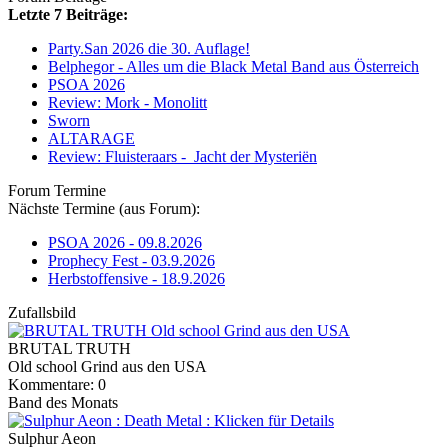
Letzte 7 Beiträge:
Party.San 2026 die 30. Auflage!
Belphegor - Alles um die Black Metal Band aus Österreich
PSOA 2026
Review: Mork - Monolitt
Sworn
ALTARAGE
Review: Fluisteraars - Jacht der Mysteriën
Forum Termine
Nächste Termine (aus Forum):
PSOA 2026 - 09.8.2026
Prophecy Fest - 03.9.2026
Herbstoffensive - 18.9.2026
Zufallsbild
BRUTAL TRUTH
Old school Grind aus den USA
Kommentare: 0
Band des Monats
Sulphur Aeon