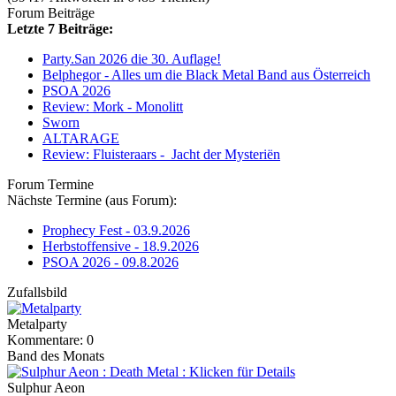
Forum Beiträge
Letzte 7 Beiträge:
Party.San 2026 die 30. Auflage!
Belphegor - Alles um die Black Metal Band aus Österreich
PSOA 2026
Review: Mork - Monolitt
Sworn
ALTARAGE
Review: Fluisteraars - Jacht der Mysteriën
Forum Termine
Nächste Termine (aus Forum):
Prophecy Fest - 03.9.2026
Herbstoffensive - 18.9.2026
PSOA 2026 - 09.8.2026
Zufallsbild
Metalparty
Kommentare: 0
Band des Monats
Sulphur Aeon