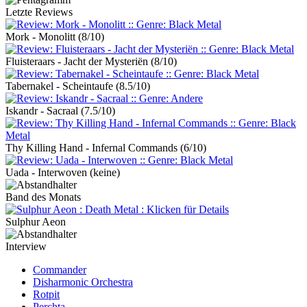
Letzte Reviews
Mork - Monolitt
(8/10)
Fluisteraars - Jacht der Mysteriën
(8/10)
Tabernakel - Scheintaufe
(8.5/10)
Iskandr - Sacraal
(7.5/10)
Thy Killing Hand - Infernal Commands
(6/10)
Uada - Interwoven
(keine)
Band des Monats
Sulphur Aeon
Interview
Commander
Disharmonic Orchestra
Rotpit
Perchta